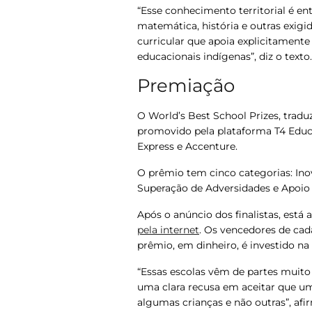
“Esse conhecimento territorial é en
matemática, história e outras exig
curricular que apoia explicitamente
educacionais indígenas”, diz o texto.
Premiação
O World’s Best School Prizes, trad
promovido pela plataforma T4 Edu
Express e Accenture.
O prêmio tem cinco categorias: In
Superação de Adversidades e Apoio 
Após o anúncio dos finalistas, está 
pela internet
.
Os vencedores de cad
prêmio, em dinheiro, é investido na 
“Essas escolas vêm de partes muito
uma clara recusa em aceitar que um
algumas crianças e não outras”, afir