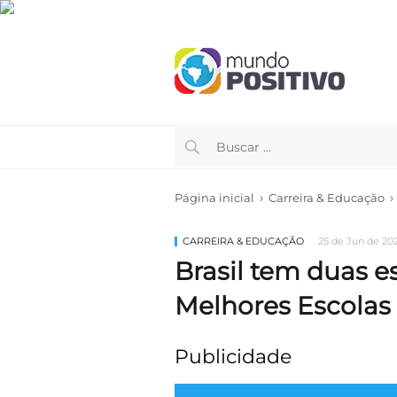
›
›
Página inicial
Carreira & Educação
CARREIRA & EDUCAÇÃO
25 de Jun de 202
Brasil tem duas e
Melhores Escola
Publicidade