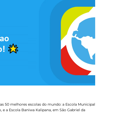
re as 50 melhores escolas do mundo:
a Escola Municipal
o, e a Escola Baniwa Kalipana, em São Gabriel da