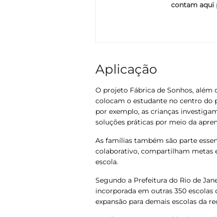
contam aqui p
Aplicação
O projeto Fábrica de Sonhos, além 
colocam o estudante no centro do p
por exemplo, as crianças investig
soluções práticas por meio da apre
As famílias também são parte essen
colaborativo, compartilham metas e
escola.
Segundo a Prefeitura do Rio de Jane
incorporada em outras 350 escolas 
expansão para demais escolas da re