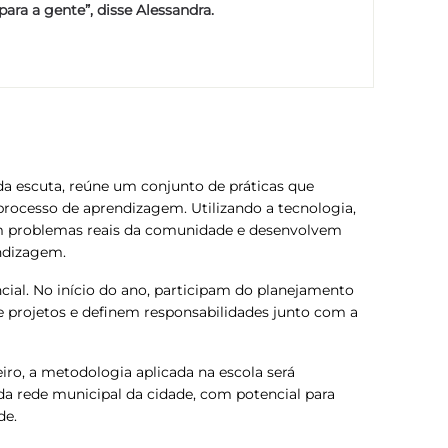
ara a gente”, disse Alessandra.
da escuta, reúne um conjunto de práticas que
rocesso de aprendizagem. Utilizando a tecnologia,
am problemas reais da comunidade e desenvolvem
ndizagem.
cial. No início do ano, participam do planejamento
 projetos e definem responsabilidades junto com a
iro, a metodologia aplicada na escola será
da rede municipal da cidade, com potencial para
de.