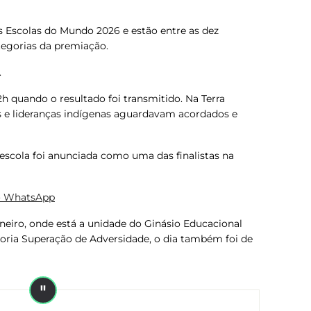
 Escolas do Mundo 2026 e estão entre as dez
ategorias da premiação.
.
h quando o resultado foi transmitido.
Na Terra
s e lideranças indígenas aguardavam acordados e
scola foi anunciada como uma das finalistas na
o WhatsApp
neiro, onde está a unidade do Ginásio Educacional
goria Superação de Adversidade, o dia também foi de