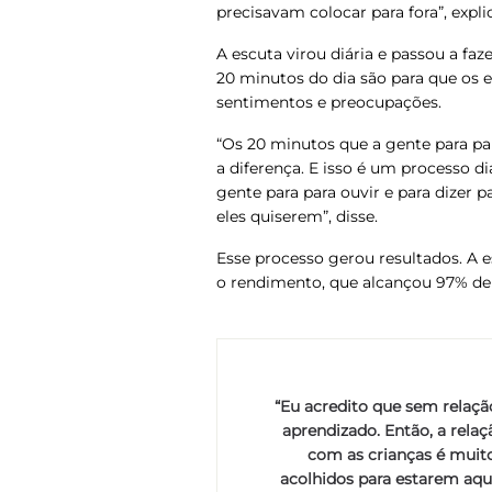
precisavam colocar para fora”, expli
A escuta virou diária e passou a faz
20 minutos do dia são para que os e
sentimentos e preocupações.
“Os 20 minutos que a gente para pa
a diferença. E isso é um processo di
gente para para ouvir e para dizer p
eles quiserem”, disse.
Esse processo gerou resultados.
A e
o rendimento, que alcançou 97% de 
“Eu acredito que sem relaçã
aprendizado. Então, a relaç
com as crianças é muito
acolhidos para estarem aqui