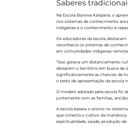
Saberes tradicionai
Na Escola Baniwa Kalipana, o
aprend
nos sistemas de conhecimento ance
indígenas e o conhecimento é repa
Os educadores da escola destacam 
reconhecia os sistemas de conheci
em comunidades indígenas remota
“Isso gerava um distanciamento cul
deixarem o território em busca de 
significativamente as chances de t
o texto de apresentação da escola 
O modelo adotado pela escola foi de
juntamente com as famílias, anci
A escola baseia o ensino no sistema
que conecta o cultivo da mandioca 
espiritualidade, saúde, produção de 