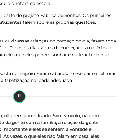
cou a diretora da escola.
er parte do projeto Fábrica de Sonhos.
Os primeiros
studantes falem sobre as próprias questões,
ra ouvir essas crianças no começo do dia, fazem toda
ário. Todos os dias, antes de começar as matérias, a
ara eles que eles podem sonhar e realizar tudo que
scola conseguiu zerar o abandono escolar e melhorar
alfabetização na idade adequada.
o, não tem aprendizado. Sem vínculo, não tem
ão da gente com a família, a relação da gente
 importante e eles se sentem à vontade e
. Às vezes, o que eles não falam em casa, eles