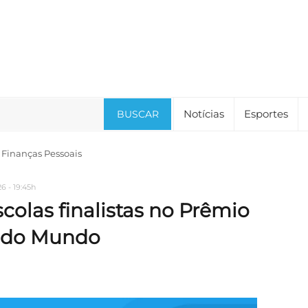
Notícias
Esportes
BUSCAR
Finanças Pessoais
6 - 19:45h
scolas finalistas no Prêmio
s do Mundo