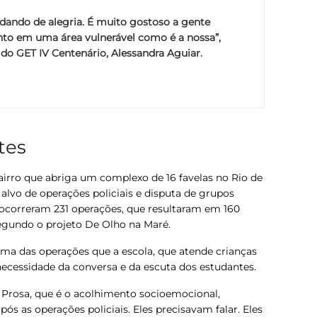
rdando de alegria. É muito gostoso a gente
to em uma área vulnerável como é a nossa”,
o GET IV Centenário, Alessandra Aguiar.
tes
airro que abriga um complexo de 16 favelas no Rio de
alvo de operações policiais e disputa de grupos
ocorreram 231 operações, que resultaram em 160
 segundo o projeto De Olho na Maré.
uma das operações que a escola, que atende crianças
 necessidade da conversa e da escuta dos estudantes.
 Prosa, que é o acolhimento socioemocional,
ós as operações policiais. Eles precisavam falar. Eles