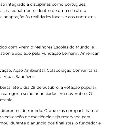
tão integrado a disciplinas como português,
idas nacionalmente, dentro de uma estrutura
 a adaptação às realidades locais e aos contextos
uzido com Prêmio Melhores Escolas do Mundo, é
cation e apoiado pela Fundação Lemann, American
ovação, Ação Ambiental, Colaboração Comunitária,
a Vidas Saudáveis.
aberta, até o dia 29 de outubro, a
votação popular,
a categoria serão anunciados em novembro.
O
escola.
 diferentes do mundo. O que elas compartilham é
a educação de excelência seja reservada para
mou, durante o anúncio dos finalistas, o fundador e