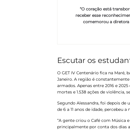
“O coração está transbo
receber esse reconhecimen
comemorou a diretora d
Escutar os estudan
O GET IV Centenário fica na Maré, b
Janeiro. A região é constantemente 
armados. Apenas entre 2016 e 2025 
mortes e 1.538 ações de violência,
Segundo Alessandra, foi depois de 
de 6 a 11 anos de idade, percebeu a
“A gente criou o Café com Música e
principalmente por conta dos dias ap