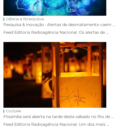
CIÊNCIA & TECNOLOGIA
Pesquisa & inovação : Alertas de desmatamento caem ...
Feed Editoria Radioagência Nacional. Os alertas de ...
CULTURA
Flisamba será aberta na tarde deste sábado no Rio de ...
Feed Editoria Radioagência Nacional. Um dos mais ...