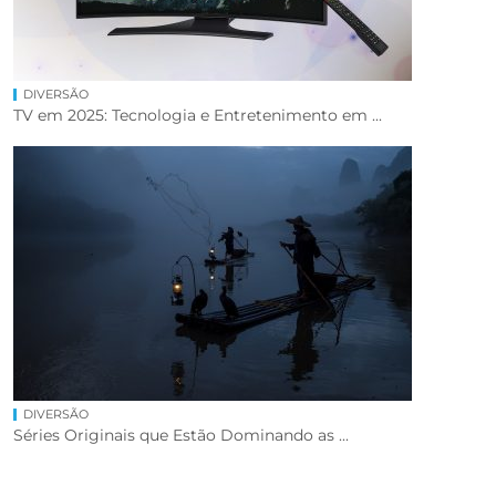
DIVERSÃO
TV em 2025: Tecnologia e Entretenimento em ...
DIVERSÃO
Séries Originais que Estão Dominando as ...