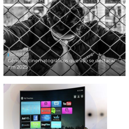
DIVERSÃO
Gêneros cinematográficos que vão se destacar
em 2025