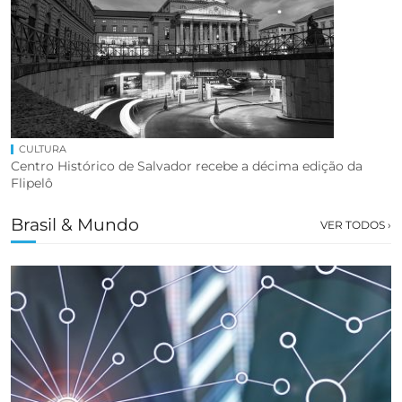
CULTURA
Centro Histórico de Salvador recebe a décima edição da
Flipelô
Brasil & Mundo
VER TODOS ›