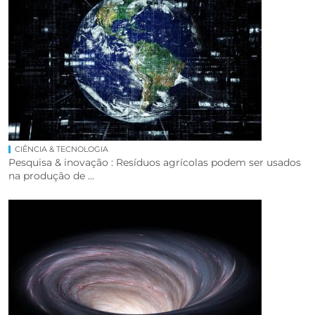
CIÊNCIA & TECNOLOGIA
Pesquisa & inovação : Resíduos agrícolas podem ser usados
na produção de ...