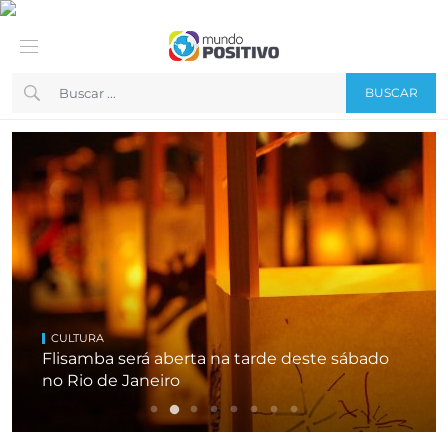
BUSCAR
COMPORTAMENTO
Fies começa a convocar nesta sexta
estudantes em lista de espera