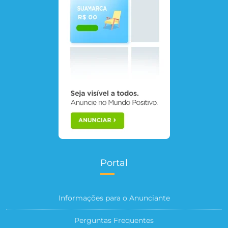
Portal
Informações para o Anunciante
Perguntas Frequentes