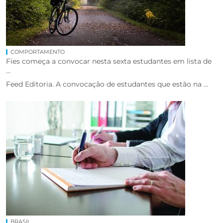
COMPORTAMENTO
Fies começa a convocar nesta sexta estudantes em lista de
...
Feed Editoria. A convocação de estudantes que estão na ...
BRASIL