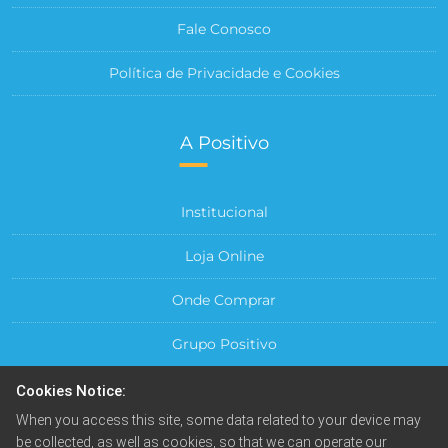
Fale Conosco
Política de Privacidade e Cookies
A Positivo
Institucional
Loja Online
Onde Comprar
Grupo Positivo
Para sua Empresa
Cookies Notice:
When you access this site, some data related to your device may
Central do Cliente
be collected, as well as cookies, so that we can operate our