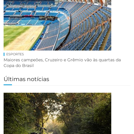
ESPORTES
Maiores campeões, Cruzeiro e Grêmio vão às quartas da
Copa do Brasil
Últimas notícias