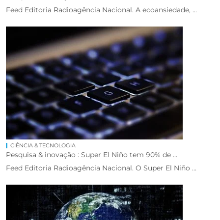
Feed Editoria Radioagência Nacional. A ecoansiedade, ...
CIÊNCIA & TECNOLOGIA
Pesquisa & inovação : Super El Niño tem 90% de ...
Feed Editoria Radioagência Nacional. O Super El Niño ...