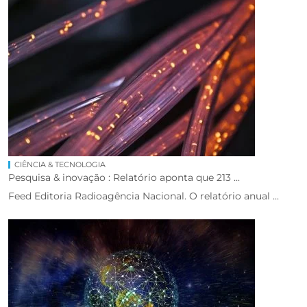
CIÊNCIA & TECNOLOGIA
Pesquisa & inovação : Relatório aponta que 213 ...
Feed Editoria Radioagência Nacional. O relatório anual ...