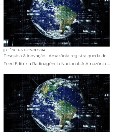
CIÊNCIA & TECNOLOGIA
Pesquisa & inovação : Amazônia registra queda de ...
Feed Editoria Radioagência Nacional. A Amazônia ...