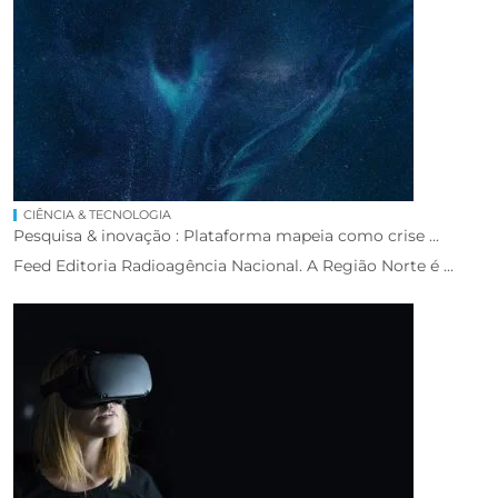
CIÊNCIA & TECNOLOGIA
Pesquisa & inovação : Plataforma mapeia como crise ...
Feed Editoria Radioagência Nacional. A Região Norte é ...