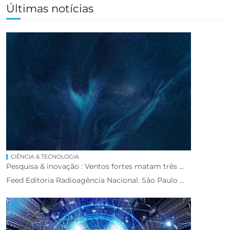
Últimas notícias
CIÊNCIA & TECNOLOGIA
Pesquisa & inovação : Ventos fortes matam três ...
Feed Editoria Radioagência Nacional. São Paulo ...