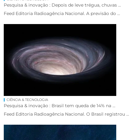
Pesquisa & inovação : Depois de leve trégua, chuvas ...
Feed Editoria Radioagência Nacional. A previsão do ...
CIÊNCIA & TECNOLOGIA
Pesquisa & inovação : Brasil tem queda de 14% na ...
Feed Editoria Radioagência Nacional. O Brasil registrou ...