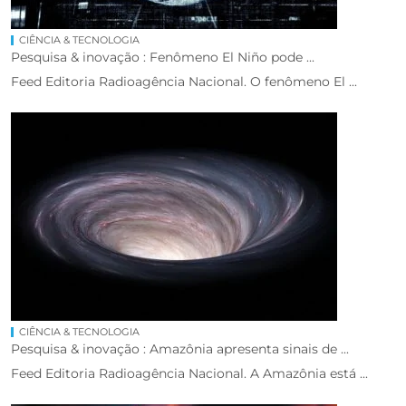
CIÊNCIA & TECNOLOGIA
Pesquisa & inovação : Fenômeno El Niño pode ...
Feed Editoria Radioagência Nacional. O fenômeno El ...
CIÊNCIA & TECNOLOGIA
Pesquisa & inovação : Amazônia apresenta sinais de ...
Feed Editoria Radioagência Nacional. A Amazônia está ...