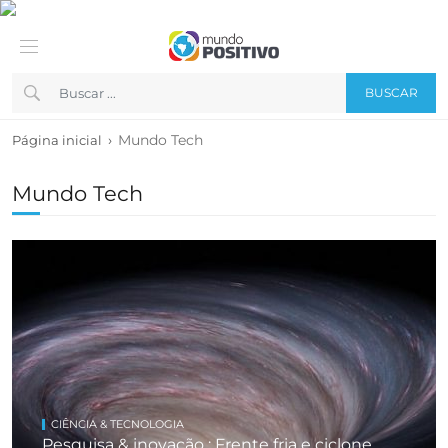
BUSCAR
›
Mundo Tech
Página inicial
Mundo Tech
CIÊNCIA & TECNOLOGIA
Pesquisa & inovação : Frente fria e ciclone