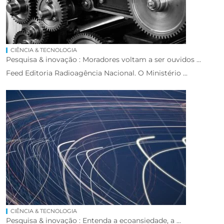
CIÊNCIA & TECNOLOGIA
Pesquisa & inovação : Moradores voltam a ser ouvidos ...
Feed Editoria Radioagência Nacional. O Ministério ...
CIÊNCIA & TECNOLOGIA
Pesquisa & inovação : Entenda a ecoansiedade, a ...