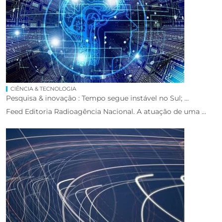
CIÊNCIA & TECNOLOGIA
Pesquisa & inovação : Tempo segue instável no Sul; ...
Feed Editoria Radioagência Nacional. A atuação de uma ...