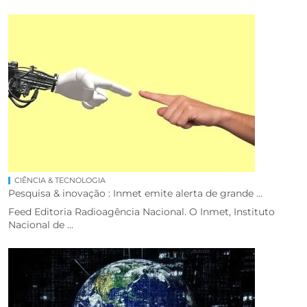
CIÊNCIA & TECNOLOGIA
Pesquisa & inovação : Inmet emite alerta de grande ...
Feed Editoria Radioagência Nacional. O Inmet, Instituto
Nacional de ...