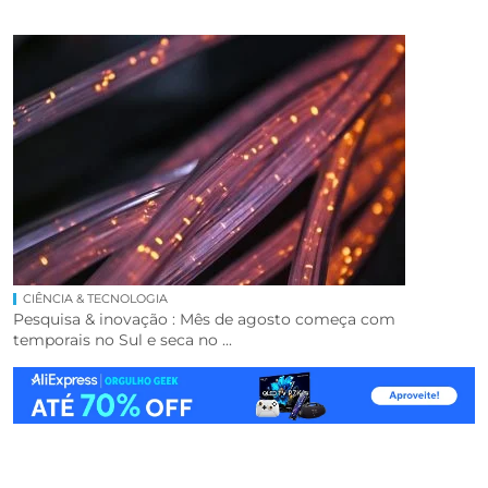
CIÊNCIA & TECNOLOGIA
Pesquisa & inovação : Mês de agosto começa com
temporais no Sul e seca no ...