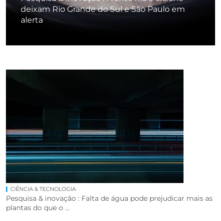
deixam Rio Grande do Sul e São Paulo em
alerta
CIÊNCIA & TECNOLOGIA
Pesquisa & inovação : Falta de água pode prejudicar mais as
plantas do que o ...