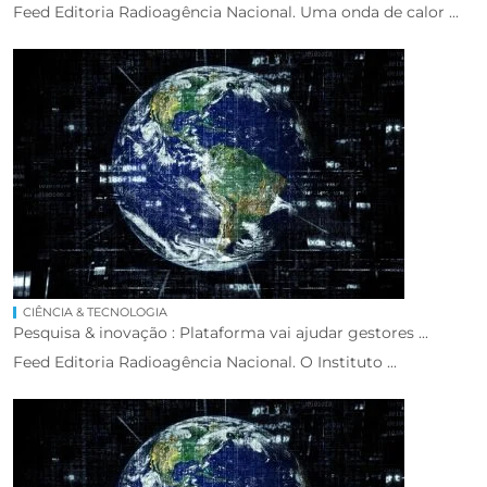
Feed Editoria Radioagência Nacional. Uma onda de calor ...
CIÊNCIA & TECNOLOGIA
Pesquisa & inovação : Plataforma vai ajudar gestores ...
Feed Editoria Radioagência Nacional. O Instituto ...