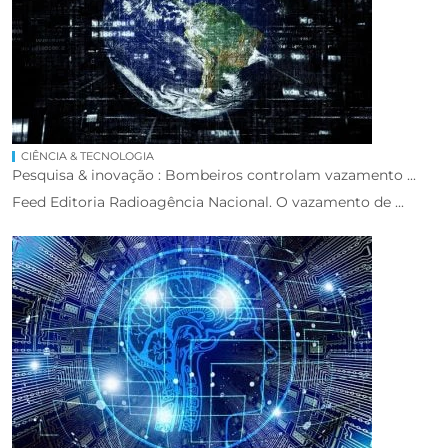
CIÊNCIA & TECNOLOGIA
Pesquisa & inovação : Bombeiros controlam vazamento ...
Feed Editoria Radioagência Nacional. O vazamento de ...