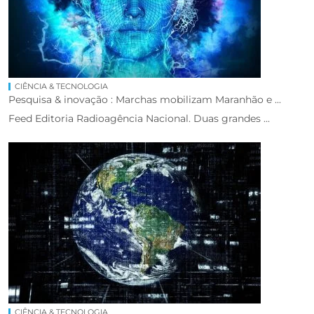
CIÊNCIA & TECNOLOGIA
Pesquisa & inovação : Marchas mobilizam Maranhão e ...
Feed Editoria Radioagência Nacional. Duas grandes ...
CIÊNCIA & TECNOLOGIA