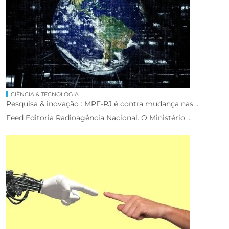
CIÊNCIA & TECNOLOGIA
Pesquisa & inovação : MPF-RJ é contra mudança nas ...
Feed Editoria Radioagência Nacional. O Ministério ...