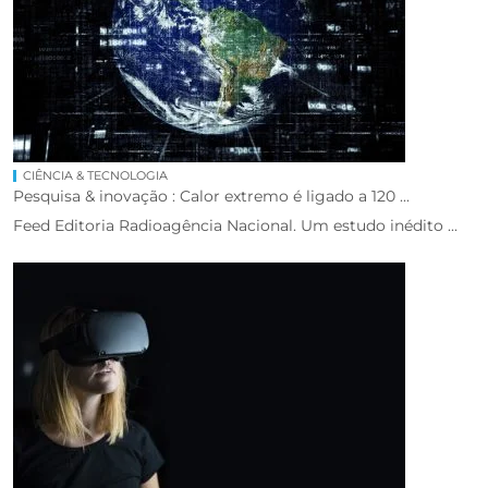
CIÊNCIA & TECNOLOGIA
Pesquisa & inovação : Calor extremo é ligado a 120 ...
Feed Editoria Radioagência Nacional. Um estudo inédito ...