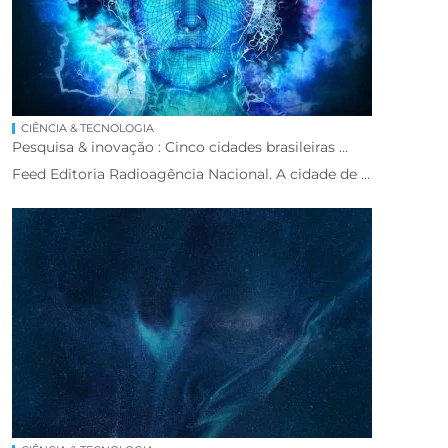
CIÊNCIA & TECNOLOGIA
Pesquisa & inovação : Cinco cidades brasileiras ...
Feed Editoria Radioagência Nacional. A cidade de ...