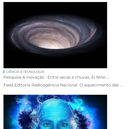
CIÊNCIA & TECNOLOGIA
Pesquisa & inovação : Entre secas e chuvas, El Niño ...
Feed Editoria Radioagência Nacional. O aquecimento das ...