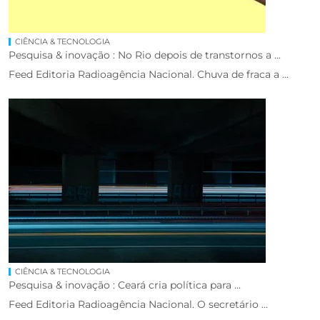
CIÊNCIA & TECNOLOGIA
Pesquisa & inovação : No Rio depois de transtornos a ...
Feed Editoria Radioagência Nacional. Chuva de fraca a ...
CIÊNCIA & TECNOLOGIA
Pesquisa & inovação : Ceará cria política para ...
Feed Editoria Radioagência Nacional. O secretário ...