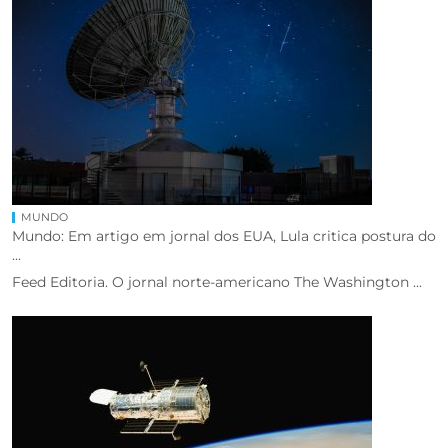
MUNDO
Mundo: Em artigo em jornal dos EUA, Lula critica postura do
...
Feed Editoria. O jornal norte-americano The Washington ...