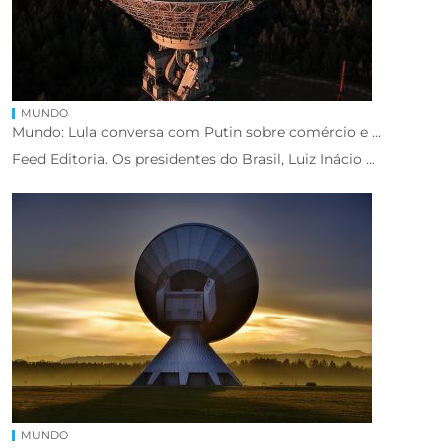
MUNDO
Mundo: Lula conversa com Putin sobre comércio e ...
Feed Editoria. Os presidentes do Brasil, Luiz Inácio ...
MUNDO