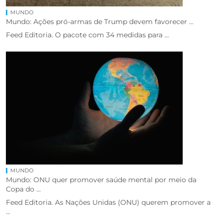
MUNDO
Mundo: Ações pró-armas de Trump devem favorecer ...
Feed Editoria. O pacote com 34 medidas para ...
MUNDO
Mundo: ONU quer promover saúde mental por meio da
Copa do ...
Feed Editoria. As Nações Unidas (ONU) querem promover a
...