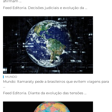
afirmam ...
Feed Editoria. Decisões judiciais e evolução da ...
MUNDO
Mundo: Itamaraty pede a brasileiros que evitem viagens para
...
Feed Editoria. Diante da evolução das tensões ...