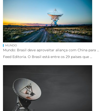
MUNDO
Mundo: Brasil deve aproveitar aliança com China para ...
Feed Editoria. O Brasil está entre os 29 países que ...