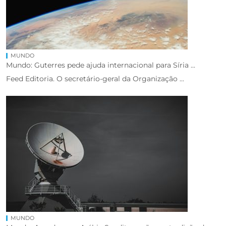
MUNDO
Mundo: Guterres pede ajuda internacional para Síria ...
Feed Editoria. O secretário-geral da Organização ...
MUNDO