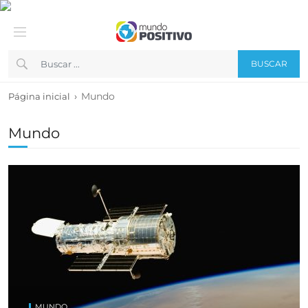
BUSCAR
›
Mundo
Página inicial
Mundo
MUNDO