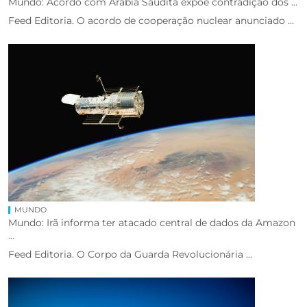
Mundo: Acordo com Arábia Saudita expõe contradição dos ...
Feed Editoria. O acordo de cooperação nuclear anunciado ...
MUNDO
Mundo: Irã informa ter atacado central de dados da Amazon
...
Feed Editoria. O Corpo da Guarda Revolucionária ...