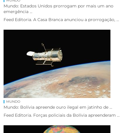
MUNDO
Mundo: Estados Unidos prorrogam por mais um ano
emergência ...
Feed Editoria. A Casa Branca anunciou a prorrogação, ...
MUNDO
Mundo: Bolívia apreende ouro ilegal em jatinho de ...
Feed Editoria. Forças policiais da Bolívia apreenderam ...