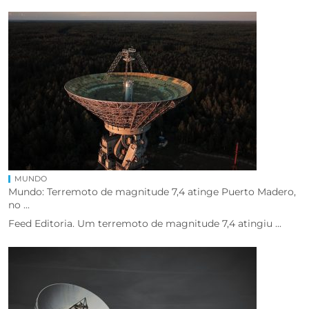
MUNDO
Mundo: Terremoto de magnitude 7,4 atinge Puerto Madero,
no ...
Feed Editoria. Um terremoto de magnitude 7,4 atingiu ...