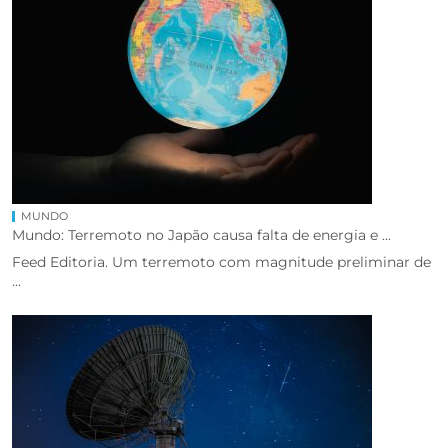
MUNDO
Mundo: Terremoto no Japão causa falta de energia e ...
Feed Editoria. Um terremoto com magnitude preliminar de
...