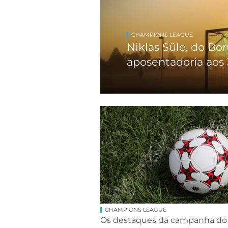
CHAMPIONS LEAGUE
Niklas Süle, do Bo
aposentadoria aos 
CHAMPIONS LEAGUE
Os destaques da campanha do