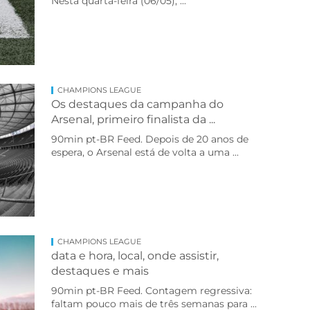
Nesta quarta-feira (06/05), ...
CHAMPIONS LEAGUE
Os destaques da campanha do
Arsenal, primeiro finalista da ...
90min pt-BR Feed. Depois de 20 anos de
espera, o Arsenal está de volta a uma ...
CHAMPIONS LEAGUE
data e hora, local, onde assistir,
destaques e mais
90min pt-BR Feed. Contagem regressiva:
faltam pouco mais de três semanas para ...