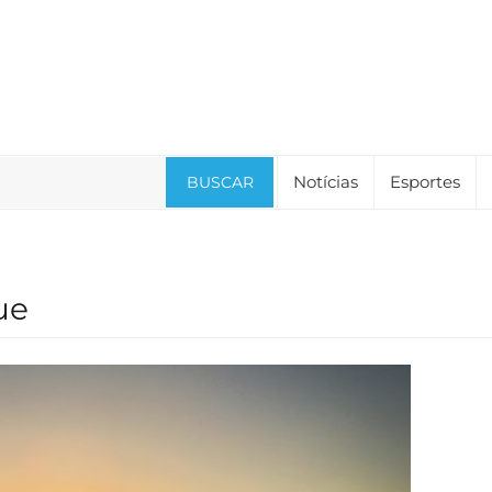
Notícias
Esportes
BUSCAR
ue