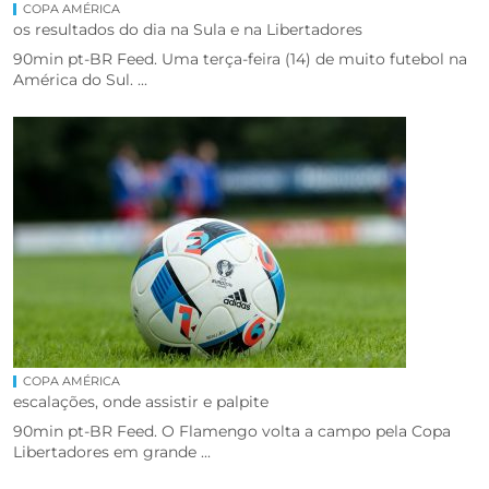
COPA AMÉRICA
os resultados do dia na Sula e na Libertadores
90min pt-BR Feed. Uma terça-feira (14) de muito futebol na
América do Sul. ...
COPA AMÉRICA
escalações, onde assistir e palpite
90min pt-BR Feed. O Flamengo volta a campo pela Copa
Libertadores em grande ...