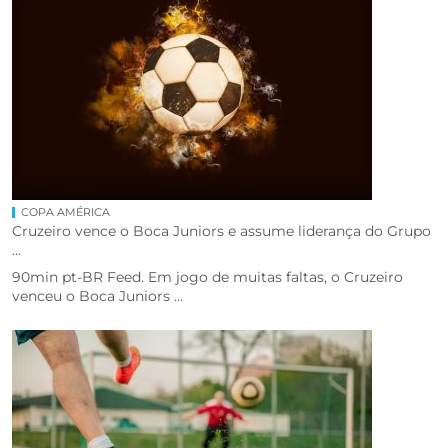
COPA AMÉRICA
Cruzeiro vence o Boca Juniors e assume liderança do Grupo
...
90min pt-BR Feed. Em jogo de muitas faltas, o Cruzeiro
venceu o Boca Juniors ...