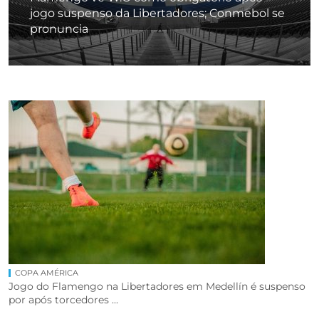
jogo suspenso da Libertadores; Conmebol se
pronuncia
COPA AMÉRICA
Jogo do Flamengo na Libertadores em Medellín é suspenso
por após torcedores ...