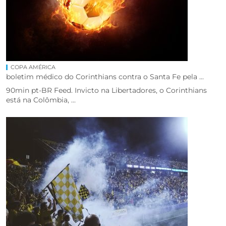
COPA AMÉRICA
boletim médico do Corinthians contra o Santa Fe pela ...
90min pt-BR Feed. Invicto na Libertadores, o Corinthians
está na Colômbia, ...