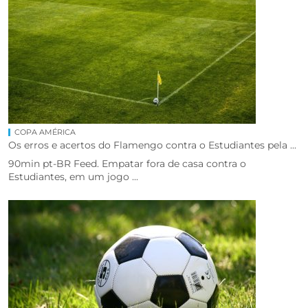
COPA AMÉRICA
Os erros e acertos do Flamengo contra o Estudiantes pela ...
90min pt-BR Feed. Empatar fora de casa contra o
Estudiantes, em um jogo ...