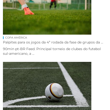
COPA AMÉRICA
Palpites para os jogos da 4ª rodada da fase de grupos da ...
90min pt-BR Feed. Principal torneio de clubes do futebol
sul-americano, a ...