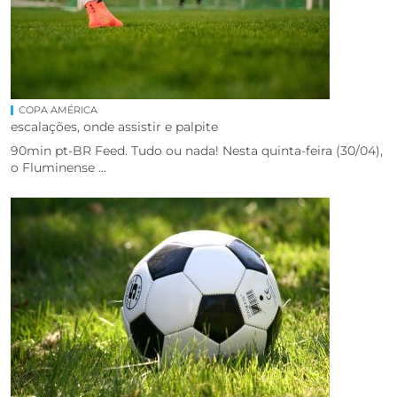
COPA AMÉRICA
escalações, onde assistir e palpite
90min pt-BR Feed. Tudo ou nada! Nesta quinta-feira (30/04),
o Fluminense ...