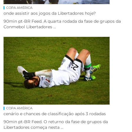
COPA AMÉRICA
onde assistir aos jogos da Libertadores hoje?
90min pt-BR Feed. A quarta rodada da fase de grupos da
Conmebol Libertadores ...
COPA AMÉRICA
cenário e chances de classificação após 3 rodadas
90min pt-BR Feed. O returno da fase de grupos da
Libertadores começa nesta ...