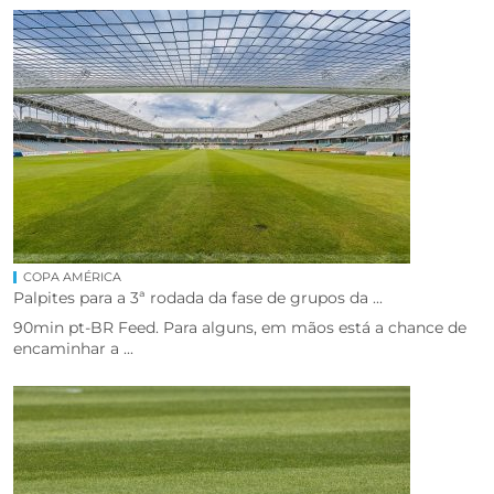
COPA AMÉRICA
Palpites para a 3ª rodada da fase de grupos da ...
90min pt-BR Feed. Para alguns, em mãos está a chance de
encaminhar a ...