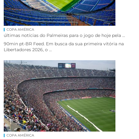
COPA AMÉRICA
últimas notícias do Palmeiras para o jogo de hoje pela ...
90min pt-BR Feed. Em busca da sua primeira vitória na
Libertadores 2026, o ...
COPA AMÉRICA