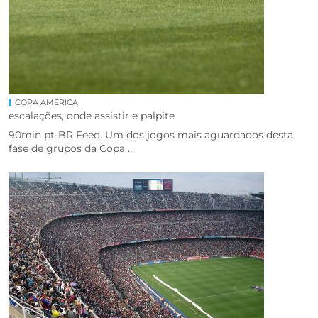
COPA AMÉRICA
escalações, onde assistir e palpite
90min pt-BR Feed. Um dos jogos mais aguardados desta
fase de grupos da Copa ...