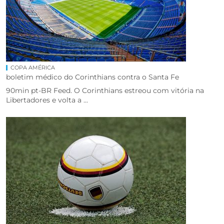
COPA AMÉRICA
boletim médico do Corinthians contra o Santa Fe
90min pt-BR Feed. O Corinthians estreou com vitória na
Libertadores e volta a ...