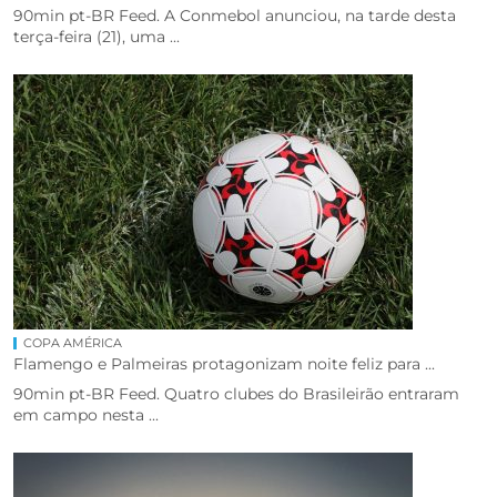
90min pt-BR Feed. A Conmebol anunciou, na tarde desta
terça-feira (21), uma ...
COPA AMÉRICA
Flamengo e Palmeiras protagonizam noite feliz para ...
90min pt-BR Feed. Quatro clubes do Brasileirão entraram
em campo nesta ...