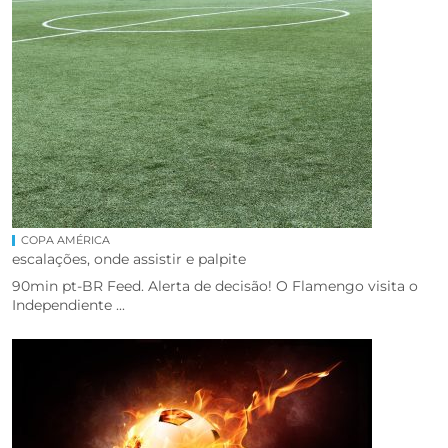
COPA AMÉRICA
escalações, onde assistir e palpite
90min pt-BR Feed. Alerta de decisão! O Flamengo visita o
Independiente ...