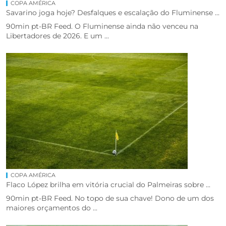
COPA AMÉRICA
Savarino joga hoje? Desfalques e escalação do Fluminense ...
90min pt-BR Feed. O Fluminense ainda não venceu na
Libertadores de 2026. E um ...
COPA AMÉRICA
Flaco López brilha em vitória crucial do Palmeiras sobre ...
90min pt-BR Feed. No topo de sua chave! Dono de um dos
maiores orçamentos do ...