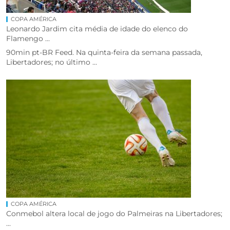
COPA AMÉRICA
Leonardo Jardim cita média de idade do elenco do
Flamengo ...
90min pt-BR Feed. Na quinta-feira da semana passada,
Libertadores; no último ...
COPA AMÉRICA
Conmebol altera local de jogo do Palmeiras na Libertadores;
...