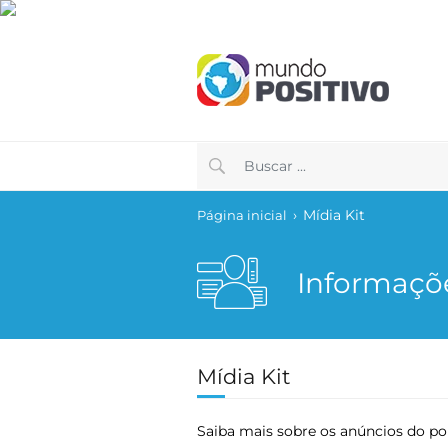
›
Mídia Kit
Página inicial
Informaçõ
Mídia Kit
Saiba mais sobre os anúncios do po