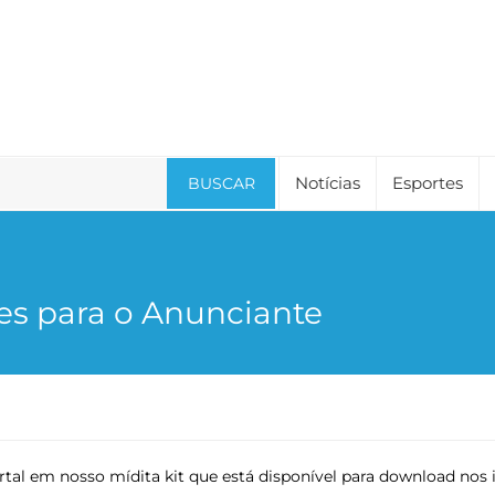
Notícias
Esportes
BUSCAR
es para o Anunciante
rtal em nosso mídita kit que está disponível para download nos 