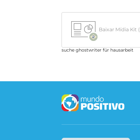
Baixar Mídia Kit
suche ghostwriter für hausarbeit