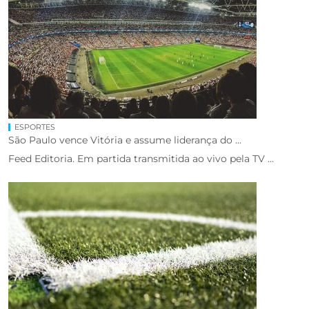
ESPORTES
São Paulo vence Vitória e assume liderança do ...
Feed Editoria. Em partida transmitida ao vivo pela TV ...