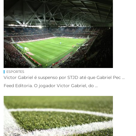
ESPORTES
Victor Gabriel é suspenso por STJD até que Gabriel Pec ...
Feed Editoria. O jogador Victor Gabriel, do ...