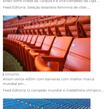
Brasil sofre virada da Turquia e é vice-campeão da Liga ...
Feed Editoria. Seleção brasileira feminina de vôlei ...
ESPORTES
Alison vence 400m com barreiras com melhor marca
mundial em ...
Feed Editoria. O campeão mundial e medalhista olímpico ...