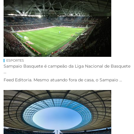
ESPORTES
Sampaio Basquete é campeão da Liga Nacional de Basquete
...
Feed Editoria. Mesmo atuando fora de casa, o Sampaio ...