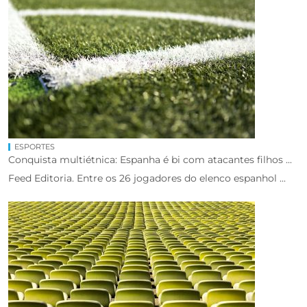
ESPORTES
Conquista multiétnica: Espanha é bi com atacantes filhos ...
Feed Editoria. Entre os 26 jogadores do elenco espanhol ...