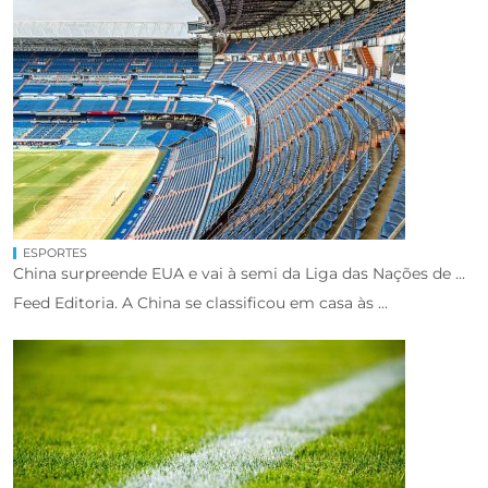
ESPORTES
China surpreende EUA e vai à semi da Liga das Nações de ...
Feed Editoria. A China se classificou em casa às ...