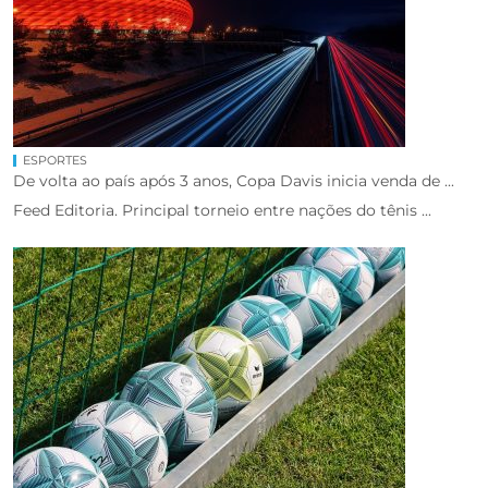
ESPORTES
De volta ao país após 3 anos, Copa Davis inicia venda de ...
Feed Editoria. Principal torneio entre nações do tênis ...