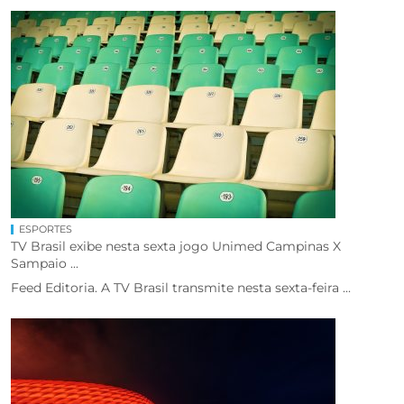
ESPORTES
TV Brasil exibe nesta sexta jogo Unimed Campinas X
Sampaio ...
Feed Editoria. A TV Brasil transmite nesta sexta-feira ...