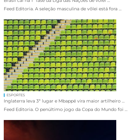
Brasil cai na 1ª fase da Liga das Nações de vôlei ...
Feed Editoria. A seleção masculina de vôlei está fora ...
ESPORTES
Inglaterra leva 3ª lugar e Mbappé vira maior artilheiro ...
Feed Editoria. O penúltimo jogo da Copa do Mundo foi ...