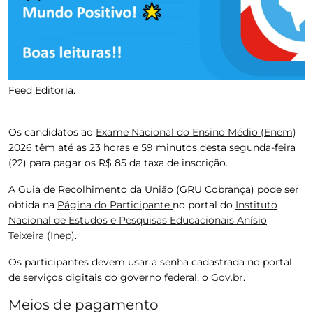
Feed Editoria.
Os candidatos ao
Exame Nacional do Ensino Médio (Enem)
2026 têm até as 23 horas e 59 minutos desta segunda-feira
(22) para pagar os R$ 85 da taxa de inscrição.
A Guia de Recolhimento da União (GRU Cobrança) pode ser
obtida na
Página do Participante
no portal do
Instituto
Nacional de Estudos e Pesquisas Educacionais Anísio
Teixeira (Inep)
.
Os participantes devem usar a senha cadastrada no portal
de serviços digitais do governo federal, o
Gov.br
.
Meios de pagamento