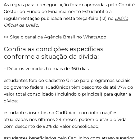
As regras para a renegociação foram aprovadas pelo Comitê
Gestor do Fundo de Financiamento Estudantil e a
regulamentação publicada nesta terça-feira (12) no
Diário
Oficial da União
.
>> Siga o canal da
Agência Brasil
no WhatsApp
Confira as condições específicas
conforme a situação da dívida:
– Débitos vencidos há mais de 360 dias:
estudantes fora do Cadastro Único para programas sociais
do governo federal (CadÚnico) têm desconto de até 77% do
valor total consolidado (incluindo o principal) para quitar a
dívida;
estudantes inscritos no CadÚnico, com informações
atualizadas nos últimos 24 meses, podem quitar a dívida
com desconto de 92% do valor consolidado;
estudantes beneficiados pelo CadÚnico com atraso superior