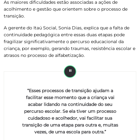
As maiores dificuldades estão associadas a ações de
acolhimento e gestão que orientem sobre o processo de
transição.
A gerente do Itaú Social, Sonia Dias, explica que a falta de
continuidade pedagógica entre essas duas etapas pode
fragilizar significativamente o percurso educacional da
criança, por exemplo, gerando traumas, resistência escolar e
atrasos no processo de alfabetização.
“Esses processos de transição ajudam a
facilitar esse momento que a criança vai
acabar lidando na continuidade do seu
percurso escolar. Se ela tiver um processo
cuidadoso e acolhedor, vai facilitar sua
transição de uma etapa para outra e, muitas
vezes, de uma escola para outra.”