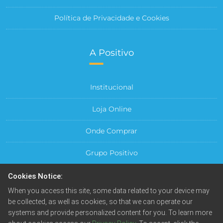
Política de Privacidade e Cookies
A Positivo
Institucional
Loja Online
Onde Comprar
Grupo Positivo
Para sua Empresa
Cookies Notice:
When you access this site, some data related to your device may
Central do Cliente
be collected, as well as cookies, so that we can operate our
systems and provide personalized content for you. To learn more