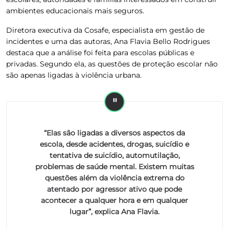
ambientes educacionais mais seguros.
Diretora executiva da Cosafe, especialista em gestão de
incidentes e uma das autoras, Ana Flavia Bello Rodrigues
destaca que a análise foi feita para escolas públicas e
privadas. Segundo ela, as questões de proteção escolar não
são apenas ligadas à violência urbana.
“Elas são ligadas a diversos aspectos da
escola, desde acidentes, drogas, suicídio e
tentativa de suicídio, automutilação,
problemas de saúde mental. Existem muitas
questões além da violência extrema do
atentado por agressor ativo que pode
acontecer a qualquer hora e em qualquer
lugar”, explica Ana Flavia.