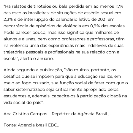
“Há relatos de tiroteios ou bala perdida em ao menos 1,7%
das escolas brasileiras; de situações de assédio sexual em
2,3% e de interrupção do calendário letivo de 2021 em
decorrência de episódios de violência em 0,9% das escolas.
Pode parecer pouco, mas isso significa que milhares de
alunos e alunas, bem como professores e professoras, têm
na violência uma das experiências mais indeléveis de suas
trajetórias pessoais e profissionais na sua relação com a
escola”, alerta o anuário.
Ainda segundo a publicação, “são muitos, portanto, os
desafios que se impõem para que a educação realize, em
meio ao fogo cruzado, sua função social de fazer com que o
saber sistematizado seja criticamente apropriado pelos
estudantes e, ademais, capacite-os à participação cidadã na
vida social do país”.
Ana Cristina Campos – Repórter da Agência Brasil , .
Fonte:
Agencia brasil EBC.
.