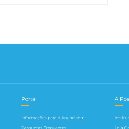
Portal
A Pos
Informações para o Anunciante
Institu
Perguntas Frequentes
Loja O