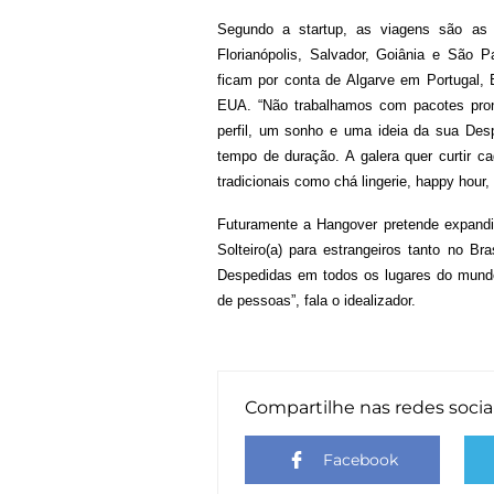
Segundo a startup, as viagens são as D
Florianópolis, Salvador, Goiânia e São P
ficam por conta de Algarve em Portugal, 
EUA. “Não trabalhamos com pacotes pron
perfil, um sonho e uma ideia da sua Desp
tempo de duração. A galera quer curtir
tradicionais como chá lingerie, happy hour,
Futuramente a Hangover pretende expandir
Solteiro(a) para estrangeiros tanto no B
Despedidas em todos os lugares do mund
de pessoas”, fala o idealizador.
Compartilhe nas redes socia
Facebook