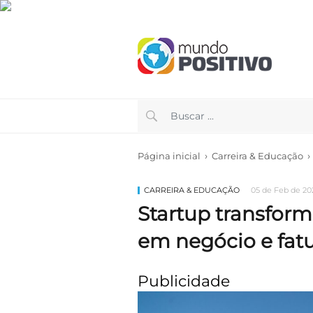
›
›
Página inicial
Carreira & Educação
CARREIRA & EDUCAÇÃO
05 de Feb de 202
Startup transform
em negócio e fatu
Publicidade