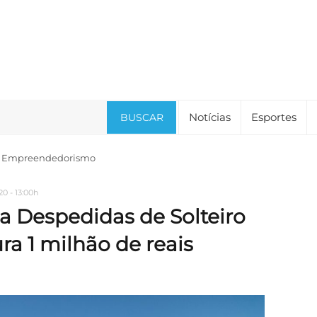
Notícias
Esportes
BUSCAR
Empreendedorismo
0 - 13:00h
a Despedidas de Solteiro
ra 1 milhão de reais