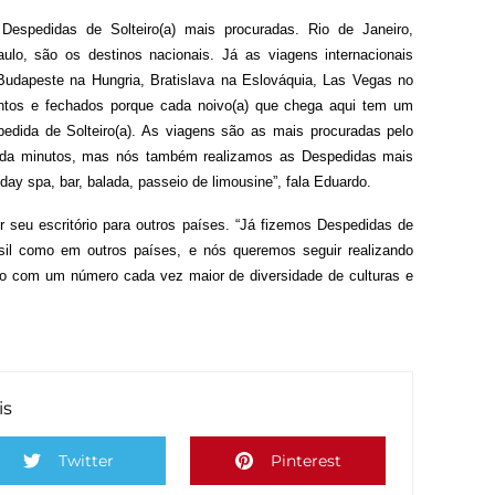
espedidas de Solteiro(a) mais procuradas. Rio de Janeiro,
aulo, são os destinos nacionais. Já as viagens internacionais
Budapeste na Hungria, Bratislava na Eslováquia, Las Vegas no
tos e fechados porque cada noivo(a) que chega aqui tem um
edida de Solteiro(a). As viagens são as mais procuradas pelo
 cada minutos, mas nós também realizamos as Despedidas mais
 day spa, bar, balada, passeio de limousine”, fala Eduardo.
 seu escritório para outros países. “Já fizemos Despedidas de
rasil como em outros países, e nós queremos seguir realizando
o com um número cada vez maior de diversidade de culturas e
is
Twitter
Pinterest