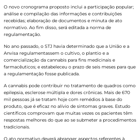
O novo cronograma proposto inclui a participação popular;
análise e compilação das informações e contribuições
recebidas; elaboração de documentos e minuta de ato
normativo. Ao fim disso, será editada a norma de
regulamentação.
No ano passado, o STJ havia determinado que a União e a
Anvisa regulamentassem o cultivo, o plantio e a
comercialização da cannabis para fins medicinais e
farmacêuticos; e estabeleceu o prazo de seis meses para que
a regulamentação fosse publicada.
A cannabis pode contribuir no tratamento de quadros como
epilepsia, esclerose múltipla e dores crônicas. Mais de 670
mil pessoas já se tratam hoje com remédios à base do
produto, que é eficaz no alívio de sintomas graves. Estudo
científicos comprovam que muitas vezes os pacientes têm
respostas melhores do que ao se submeter a procedimentos
tradicionais.
O ato normativo deverá abranger aspectos referentes à