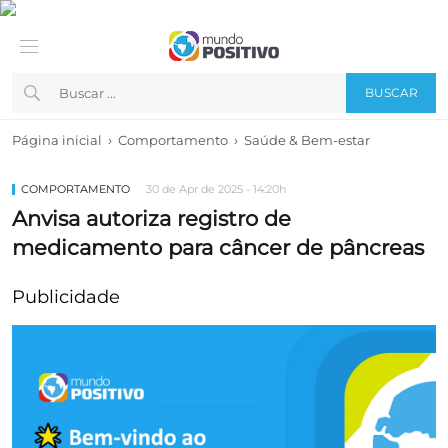
BUSCAR
›
›
Página inicial
Comportamento
Saúde & Bem-estar
COMPORTAMENTO
30 de Apr de 2025 - 14:20h
Anvisa autoriza registro de
medicamento para câncer de pâncreas
Publicidade