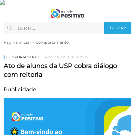
BUSCAR
›
Página inicial
Comportamento
COMPORTAMENTO
14 de May de 2026 - 07:30h
Ato de alunos da USP cobra diálogo
com reitoria
Publicidade