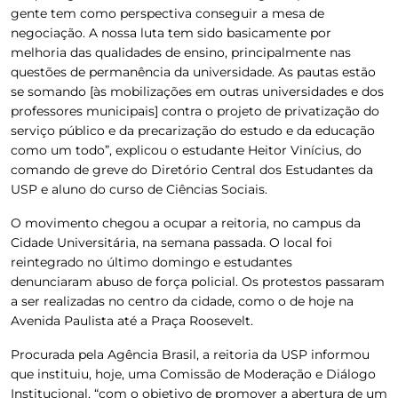
gente tem como perspectiva conseguir a mesa de
negociação. A nossa luta tem sido basicamente por
melhoria das qualidades de ensino, principalmente nas
questões de permanência da universidade. As pautas estão
se somando [às mobilizações em outras universidades e dos
professores municipais] contra o projeto de privatização do
serviço público e da precarização do estudo e da educação
como um todo”, explicou o estudante Heitor Vinícius, do
comando de greve do Diretório Central dos Estudantes da
USP e aluno do curso de Ciências Sociais.
O movimento chegou a ocupar a reitoria, no campus da
Cidade Universitária, na semana passada. O local foi
reintegrado no último domingo e estudantes
denunciaram abuso de força policial. Os protestos passaram
a ser realizadas no centro da cidade, como o de hoje na
Avenida Paulista até a Praça Roosevelt.
Procurada pela
Agência Brasil,
a reitoria da USP informou
que instituiu, hoje, uma Comissão de Moderação e Diálogo
Institucional, “com o objetivo de promover a abertura de um