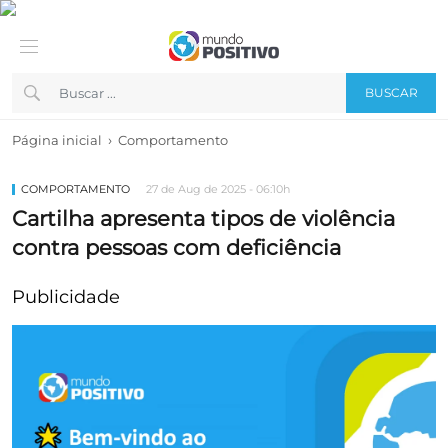
BUSCAR
›
Página inicial
Comportamento
COMPORTAMENTO
27 de Aug de 2025 - 06:10h
Cartilha apresenta tipos de violência
contra pessoas com deficiência
Publicidade