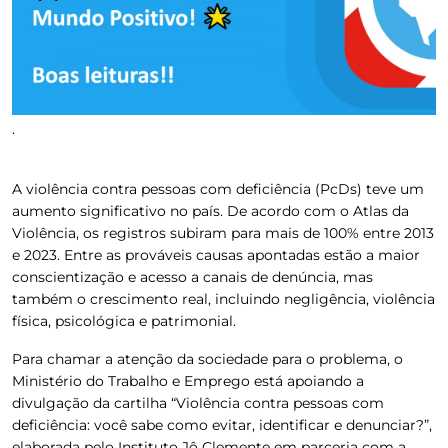
.
A violência contra pessoas com deficiência (PcDs) teve um
aumento significativo no país. De acordo com o Atlas da
Violência, os
registros subiram para mais de 100% entre 2013
e 2023
. Entre as prováveis causas apontadas estão a maior
conscientização e acesso a canais de denúncia, mas
também o crescimento real, incluindo negligência, violência
física, psicológica e patrimonial.
Para chamar a atenção da sociedade para o problema, o
Ministério do Trabalho e Emprego está apoiando a
divulgação da
cartilha “Violência contra pessoas com
deficiência: você sabe como evitar, identificar e denunciar?”
,
elaborada pelo Instituto Jô Clemente em parceria com a