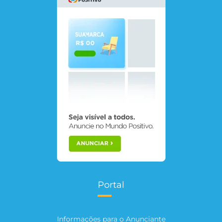
Portal
Informações para o Anunciante