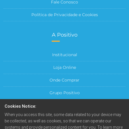
Fale Conosco
Política de Privacidade e Cookies
A Positivo
Institucional
Loja Online
Onde Comprar
Grupo Positivo
Para sua Empresa
Cookies Notice:
When you access this site, some data related to your device may
Central do Cliente
be collected, as well as cookies, so that we can operate our
systems and provide personalized content for you. To learn more