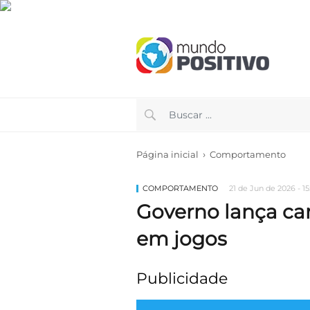
›
Página inicial
Comportamento
COMPORTAMENTO
21 de Jun de 2026 - 15
Governo lança ca
em jogos
Publicidade