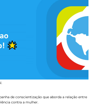
l.
anha de conscientização que aborda a relação entre
lência contra a mulher.