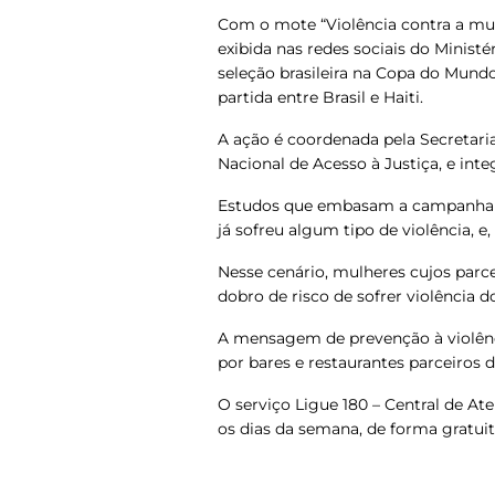
Com o mote “Violência contra a mul
exibida nas redes sociais do Minist
seleção brasileira na Copa do Mundo
partida entre Brasil e Haiti.
A ação é coordenada pela Secretaria
Nacional de Acesso à Justiça, e inte
Estudos que embasam a campanha a
já sofreu algum tipo de violência,
Nesse cenário, mulheres cujos parc
dobro de risco de sofrer violência 
A mensagem de prevenção à violên
por bares e restaurantes parceiros da
O serviço Ligue 180 – Central de At
os dias da semana, de forma gratuit