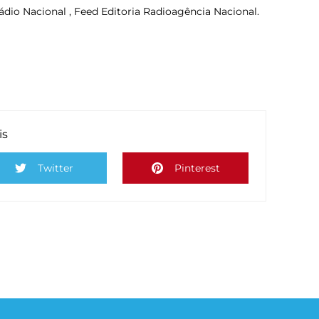
dio Nacional , Feed Editoria Radioagência Nacional.
is
Twitter
Pinterest