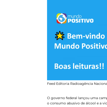
Feed Editoria Radioagência Naciona
O governo federal lançou uma camp
o consumo abusivo de álcool e a vio