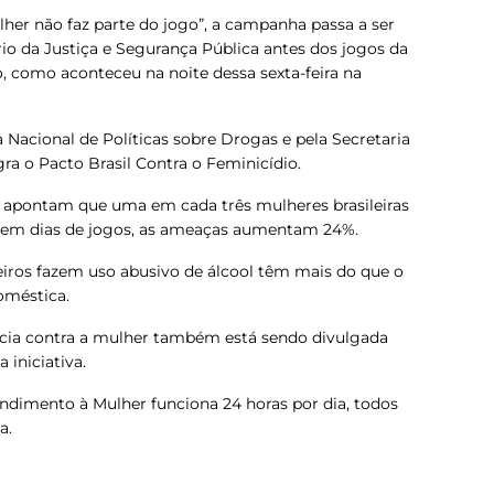
her não faz parte do jogo”, a campanha passa a ser
ério da Justiça e Segurança Pública antes dos jogos da
, como aconteceu na noite dessa sexta-feira na
 Nacional de Políticas sobre Drogas e pela Secretaria
gra o Pacto Brasil Contra o Feminicídio.
pontam que uma em cada três mulheres brasileiras
 e, em dias de jogos, as ameaças aumentam 24%.
eiros fazem uso abusivo de álcool têm mais do que o
doméstica.
cia contra a mulher também está sendo divulgada
 iniciativa.
endimento à Mulher funciona 24 horas por dia, todos
a.