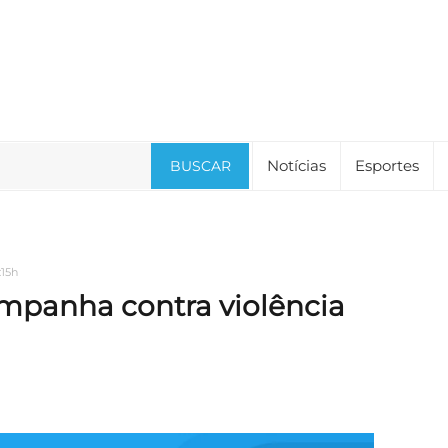
Notícias
Esportes
BUSCAR
:15h
mpanha contra violência