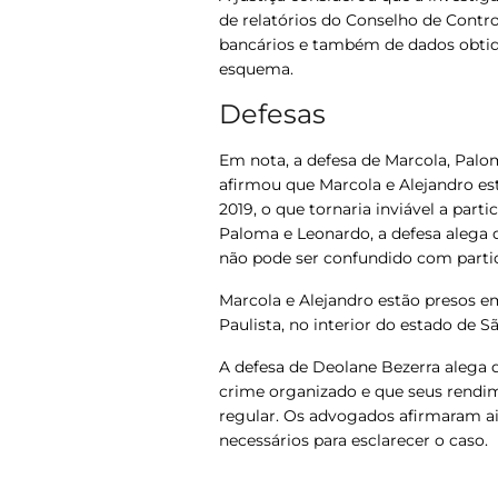
de relatórios do Conselho de Contro
bancários e também de dados obti
esquema.
Defesas
Em nota, a defesa de Marcola, Palo
afirmou que Marcola e Alejandro e
2019, o que tornaria inviável a part
Paloma e Leonardo, a defesa alega 
não pode ser confundido com parti
Marcola e Alejandro estão presos em
Paulista, no interior do estado de S
A defesa de Deolane Bezerra alega q
crime organizado e que seus rendi
regular. Os advogados afirmaram ai
necessários para esclarecer o caso.