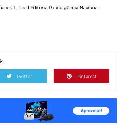
cional , Feed Editoria Radioagência Nacional.
is
Twitter
Pinterest