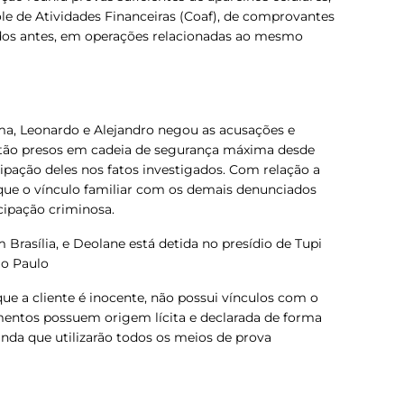
le de Atividades Financeiras (Coaf), de comprovantes
dos antes, em operações relacionadas ao mesmo
ma, Leonardo e Alejandro negou as acusações e
stão presos em cadeia de segurança máxima desde
icipação deles nos fatos investigados. Com relação a
que o vínculo familiar com os demais denunciados
cipação criminosa.
 Brasília, e Deolane está detida no presídio de Tupi
ão Paulo
ue a cliente é inocente, não possui vínculos com o
mentos possuem origem lícita e declarada de forma
nda que utilizarão todos os meios de prova