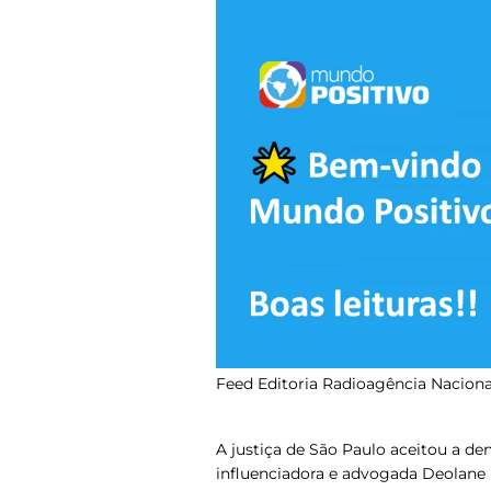
Feed Editoria Radioagência Naciona
A justiça de São Paulo aceitou a de
influenciadora e advogada Deolane