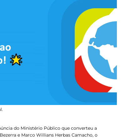
l.
núncia do Ministério Público que converteu a
 Bezerra e Marco Willians Herbas Camacho, o