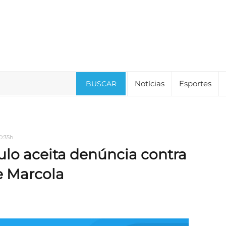
Notícias
Esportes
BUSCAR
0:35h
ulo aceita denúncia contra
e Marcola