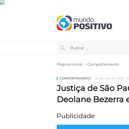
›
Página inicial
Comportamento
COMPORTAMENTO
22 de Jun de 2026 - 0
Justiça de São Pa
Deolane Bezerra 
Publicidade