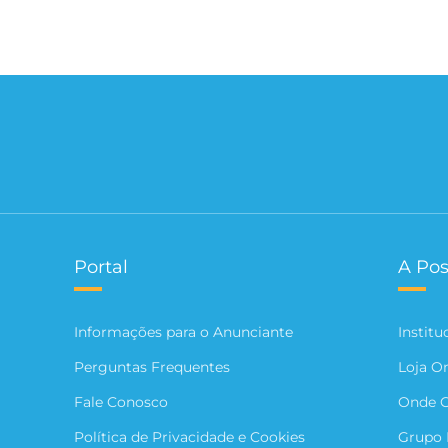
Portal
A Pos
Informações para o Anunciante
Institu
Perguntas Frequentes
Loja O
Fale Conosco
Onde 
Política de Privacidade e Cookies
Grupo 