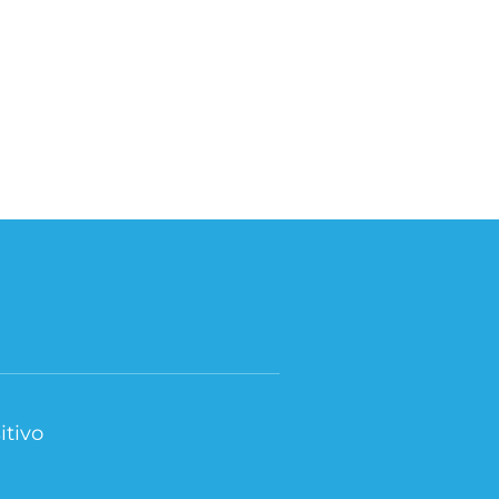
itivo