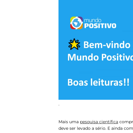
.
Mais uma
pesquisa científica
compro
deve ser levado a sério. E ainda c