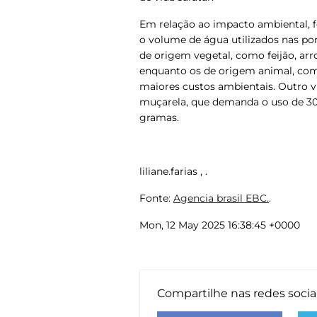
Em relação ao impacto ambiental, fo
o volume de água utilizados nas po
de origem vegetal, como feijão, ar
enquanto os de origem animal, com
maiores custos ambientais. Outro vi
muçarela, que demanda o uso de 30
gramas.
liliane.farias , .
Fonte:
Agencia brasil EBC.
.
Mon, 12 May 2025 16:38:45 +0000
Compartilhe nas redes socia