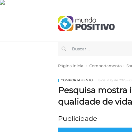
›
›
Página inicial
Comportamento
Sa
COMPORTAMENTO
13 de May de 2025 - 0
Pesquisa mostra 
qualidade de vid
Publicidade