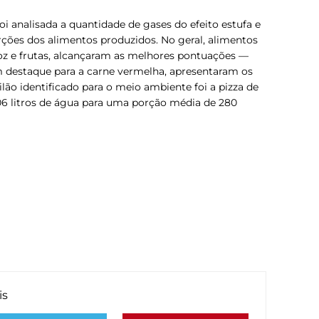
i analisada a quantidade de gases do efeito estufa e
rções dos alimentos produzidos. No geral, alimentos
roz e frutas, alcançaram as melhores pontuações —
 destaque para a carne vermelha, apresentaram os
lão identificado para o meio ambiente foi a pizza de
6 litros de água para uma porção média de 280
is