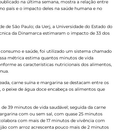
 publicado na última semana, mostra a relação entre
no país e o impacto deles na saúde humana e no
de de São Paulo; da Uerj, a Universidade do Estado do
Técnica da Dinamarca estimaram o impacto de 33 dos
re consumo e saúde, foi utilizado um sistema chamado
 Essa métrica estima quantos minutos de vida
forme as características nutricionais dos alimentos,
nua.
heada, carne suína e margarina se destacam entre os
, o peixe de água doce encabeça os alimentos que
 de 39 minutos de vida saudável; seguida da carne
 margarina com ou sem sal, com quase 25 minutos
 colabora com mais de 17 minutos de vivência com
ijão com arroz acrescenta pouco mais de 2 minutos