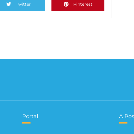
Twitter
Pinterest
Portal
A Pos