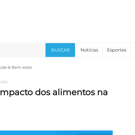
Notícias
Esportes
BUSCAR
úde & Bem-estar
5:30h
impacto dos alimentos na
a