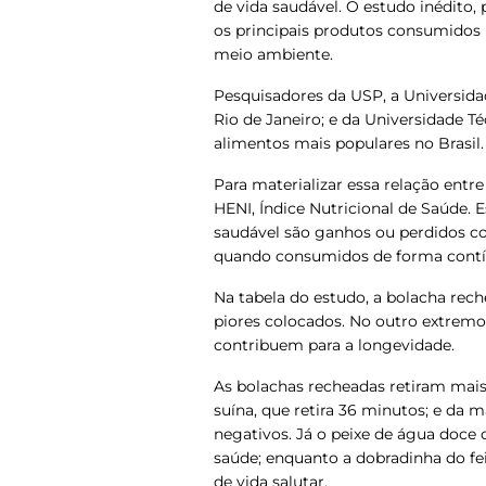
de vida saudável. O estudo inédito,
os principais produtos consumidos 
meio ambiente.
Pesquisadores da USP, a Universida
Rio de Janeiro; e da Universidade 
alimentos mais populares no Brasil.
Para materializar essa relação ent
HENI, Índice Nutricional de Saúde.
saudável são ganhos ou perdidos con
quando consumidos de forma contí
Na tabela do estudo, a bolacha rec
piores colocados. No outro extremo
contribuem para a longevidade.
As bolachas recheadas retiram mais
suína, que retira 36 minutos; e da
negativos. Já o peixe de água doce
saúde; enquanto a dobradinha do fe
de vida salutar.