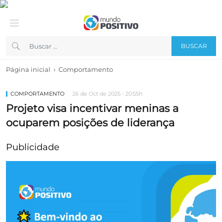
BUSCAR
›
Página inicial
Comportamento
COMPORTAMENTO
26 de Oct de 2025 - 20:55h
Projeto visa incentivar meninas a
ocuparem posições de liderança
Publicidade