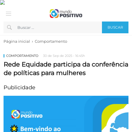
BUSCAR
›
Página inicial
Comportamento
COMPORTAMENTO
30 de Sep de 2025 - 16:45h
Rede Equidade participa da conferência
de políticas para mulheres
Publicidade