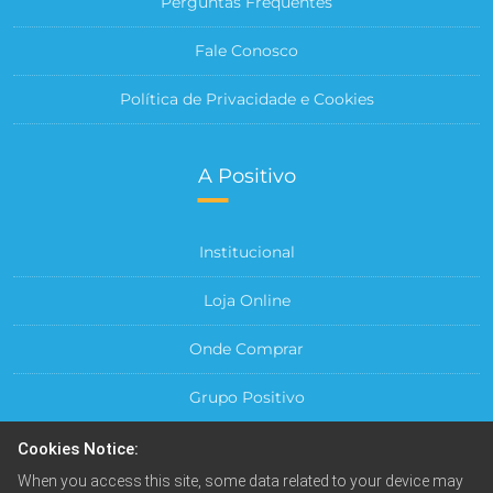
Perguntas Frequentes
Fale Conosco
Política de Privacidade e Cookies
A Positivo
Institucional
Loja Online
Onde Comprar
Grupo Positivo
Para sua Empresa
Cookies Notice:
When you access this site, some data related to your device may