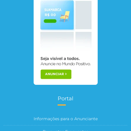
Portal
Informações para o Anunciante