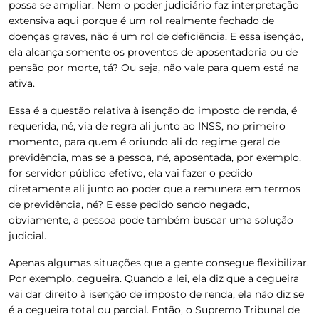
possa se ampliar. Nem o poder judiciário faz interpretação
extensiva aqui porque é um rol realmente fechado de
doenças graves, não é um rol de deficiência. E essa isenção,
ela alcança somente os proventos de aposentadoria ou de
pensão por morte, tá? Ou seja, não vale para quem está na
ativa.
Essa é a questão relativa à isenção do imposto de renda, é
requerida, né, via de regra ali junto ao INSS, no primeiro
momento, para quem é oriundo ali do regime geral de
previdência, mas se a pessoa, né, aposentada, por exemplo,
for servidor público efetivo, ela vai fazer o pedido
diretamente ali junto ao poder que a remunera em termos
de previdência, né? E esse pedido sendo negado,
obviamente, a pessoa pode também buscar uma solução
judicial.
Apenas algumas situações que a gente consegue flexibilizar.
Por exemplo, cegueira. Quando a lei, ela diz que a cegueira
vai dar direito à isenção de imposto de renda, ela não diz se
é a cegueira total ou parcial. Então, o Supremo Tribunal de