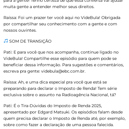
para a gente! Tenho certeza de que essa conversa vai ajudar
muita gente a entender melhor seus direitos.
Raíssa:
Foi um prazer ter você aqui no VideBula! Obrigada
por compartilhar seu conhecimento com a gente e com
nossos ouvintes.
SOM DE TRANSIÇÃO
Pati:
E para você que nos acompanha, continue ligado no
VideBula! Compartilhe esse episódio para quem pode se
beneficiar dessa informação. Para sugestões e comentários,
escreva pra gente:
videbula@ebc.com.br
.
Raíssa:
Ah, e uma dica especial pra você que está se
preparando para declarar o Imposto de Renda! Tem série
exclusiva sobre o assunto na Radioagência Nacional, tá?
Pati:
É o Tira-Dúvidas do Imposto de Renda 2025,
apresentado por Edgard Matsuki. Os episódios falam desde
quem precisa declarar o Imposto de Renda até, por exemplo,
sobre como fazer a declaração de uma pessoa falecida.