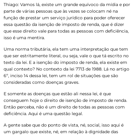
Thiago:
Vamos lá, existe um grande equívoco da mídia e por
parte de várias pessoas que às vezes se colocam né na
função de prestar um serviço jurídico para poder oferecer
essa questão da isenção de imposto de renda, que é dizer
que esse direito vale para todas as pessoas com deficiência,
isso é uma mentira.
Uma norma tributária, ela tem uma interpretação que tem
que ser estritamente literal, ou seja, vale o que tá escrito no
texto da lei. E a isenção do imposto de renda, ela existe em
qual contexto? No contexto da lei 7713 de 1988. Lá no artigo
6º, inciso 14 dessa lei, tem um rol de situações que são
consideradas como doenças graves.
E somente as doenças que estão ali nessa lei, é que
conseguem hoje o direito de isenção de imposto de renda.
Então perceba, não é um direito de todas as pessoas com
deficiência. Aqui é uma questão legal.
A gente sabe que do ponto de vista, né, social, isso aqui é
um gargalo que existe, né, em relação à dignidade das