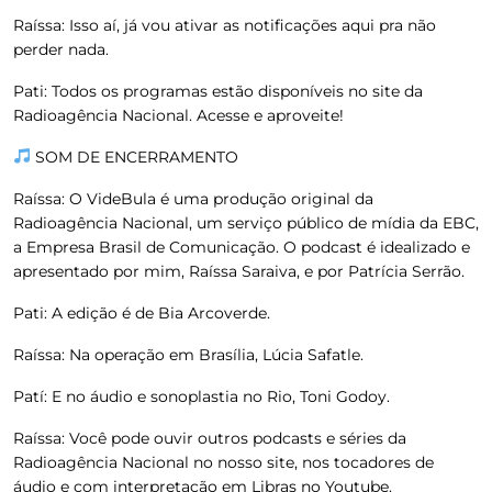
Raíssa:
Isso aí, já vou ativar as notificações aqui pra não
perder nada.
Pati: Todos os programas estão disponíveis no site da
Radioagência Nacional. Acesse e aproveite!
SOM DE ENCERRAMENTO
Raíssa
: O VideBula é uma produção original da
Radioagência Nacional, um serviço público de mídia da EBC,
a Empresa Brasil de Comunicação. O podcast é idealizado e
apresentado por mim, Raíssa Saraiva, e por Patrícia Serrão.
Pati:
A edição é de Bia Arcoverde.
Raíssa:
Na operação em Brasília, Lúcia Safatle.
Patí:
E no áudio e sonoplastia no Rio, Toni Godoy.
Raíssa:
Você pode ouvir outros podcasts e séries da
Radioagência Nacional no nosso site, nos tocadores de
áudio e com interpretação em Libras no Youtube.