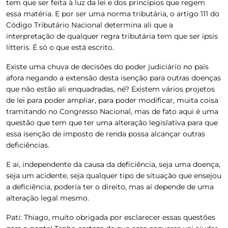
tem que ser feita à luz da lei e dos princípios que regem
essa matéria. E por ser uma norma tributária, o artigo 111 do
Código Tributário Nacional determina ali que a
interpretação de qualquer regra tributária tem que ser ipsis
litteris. É só o que está escrito.
Existe uma chuva de decisões do poder judiciário no país
afora negando a extensão desta isenção para outras doenças
que não estão ali enquadradas, né? Existem vários projetos
de lei para poder ampliar, para poder modificar, muita coisa
tramitando no Congresso Nacional, mas de fato aqui é uma
questão que tem que ter uma alteração legislativa para que
essa isenção de imposto de renda possa alcançar outras
deficiências.
E aí, independente da causa da deficiência, seja uma doença,
seja um acidente, seja qualquer tipo de situação que ensejou
a deficiência, poderia ter o direito, mas aí depende de uma
alteração legal mesmo.
Pati:
Thiago, muito obrigada por esclarecer essas questões