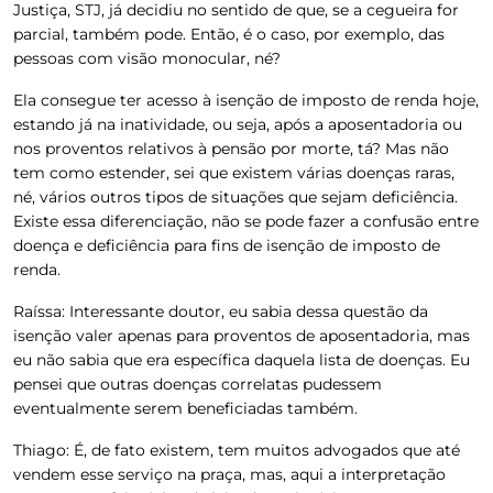
Justiça, STJ, já decidiu no sentido de que, se a cegueira for
parcial, também pode. Então, é o caso, por exemplo, das
pessoas com visão monocular, né?
Ela consegue ter acesso à isenção de imposto de renda hoje,
estando já na inatividade, ou seja, após a aposentadoria ou
nos proventos relativos à pensão por morte, tá? Mas não
tem como estender, sei que existem várias doenças raras,
né, vários outros tipos de situações que sejam deficiência.
Existe essa diferenciação, não se pode fazer a confusão entre
doença e deficiência para fins de isenção de imposto de
renda.
Raíssa:
Interessante doutor, eu sabia dessa questão da
isenção valer apenas para proventos de aposentadoria, mas
eu não sabia que era específica daquela lista de doenças. Eu
pensei que outras doenças correlatas pudessem
eventualmente serem beneficiadas também.
Thiago:
É, de fato existem, tem muitos advogados que até
vendem esse serviço na praça, mas, aqui a interpretação