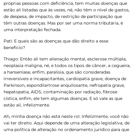
próprias pessoas com deficiência, tem muitas doenças que
estão ali listadas que às vezes, né, não têm o nível de gastos,
de despesa, de impacto, de restrição de participação que
têm outras doenças. Mas por ser uma norma tributária, é
uma interpretação fechada.
Pati:
E quais são as doenças que dão direito a esse
benefício?
Thiago:
Então ali tem alienação mental, esclerose múltipla,
neoplasia maligna, né, e todos os tipos de câncer, a cegueira,
a hanseníase, enfim, paralisia, que são consideradas
irreversíveis e incapacitantes, cardiopatia grave, doença de
Parkinson, espondilartrose anquilosante, nefropatia grave,
hepatopatia, AIDS, contaminação por radiação, fibrose
cística, enfim, ele tem algumas doenças. E só vale as que
estão ali, infelizmente.
Ah, minha doença não está neste rol. Infelizmente, você não
vai ter direito. Aqui depende de uma alteração legislativa, de
uma política de alteração no ordenamento jurídico para que