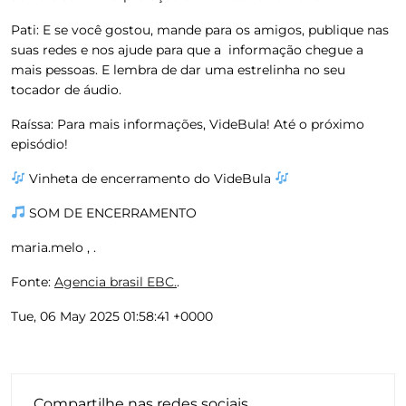
Pati:
E se você gostou, mande para os amigos, publique nas
suas redes e nos ajude para que a informação chegue a
mais pessoas. E lembra de dar uma estrelinha no seu
tocador de áudio.
Raíssa:
Para mais informações, VideBula! Até o próximo
episódio!
Vinheta de encerramento do VideBula
SOM DE ENCERRAMENTO
maria.melo , .
Fonte:
Agencia brasil EBC.
.
Tue, 06 May 2025 01:58:41 +0000
Compartilhe nas redes sociais