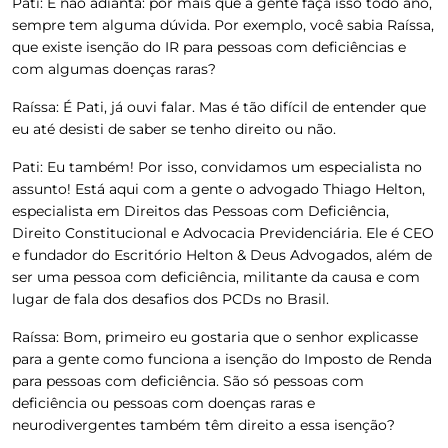
Pati:
E não adianta: por mais que a gente faça isso todo ano,
sempre tem alguma dúvida. Por exemplo, você sabia Raíssa,
que existe isenção do IR para pessoas com deficiências e
com algumas doenças raras?
Raíssa:
É Pati, já ouvi falar. Mas é tão difícil de entender que
eu até desisti de saber se tenho direito ou não.
Pati:
Eu também! Por isso, convidamos um especialista no
assunto! Está aqui com a gente o advogado Thiago Helton,
especialista em Direitos das Pessoas com Deficiência,
Direito Constitucional e Advocacia Previdenciária. Ele é CEO
e fundador do Escritório Helton & Deus Advogados, além de
ser uma pessoa com deficiência, militante da causa e com
lugar de fala dos desafios dos PCDs no Brasil.
Raíssa:
Bom, primeiro eu gostaria que o senhor explicasse
para a gente como funciona a isenção do Imposto de Renda
para pessoas com deficiência. São só pessoas com
deficiência ou pessoas com doenças raras e
neurodivergentes também têm direito a essa isenção?