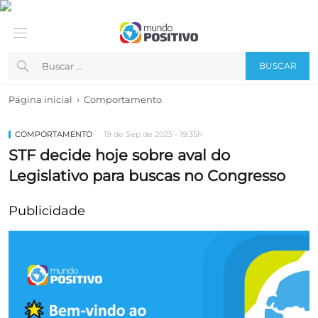
BUSCAR
›
Página inicial
Comportamento
COMPORTAMENTO
19 de Sep de 2025 - 19:35h
STF decide hoje sobre aval do
Legislativo para buscas no Congresso
Publicidade