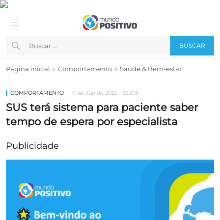
BUSCAR
›
›
Página inicial
Comportamento
Saúde & Bem-estar
COMPORTAMENTO
11 de Jun de 2025 - 23:20h
SUS terá sistema para paciente saber
tempo de espera por especialista
Publicidade