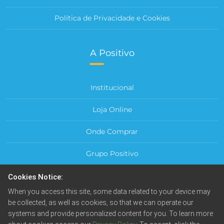
Política de Privacidade e Cookies
A Positivo
Institucional
Loja Online
Onde Comprar
Grupo Positivo
Para sua Empresa
Cookies Notice:
When you access this site, some data related to your device may
Central do Cliente
be collected, as well as cookies, so that we can operate our
systems and provide personalized content for you. To learn more