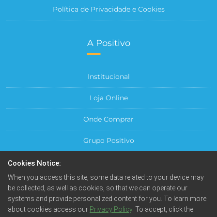
Política de Privacidade e Cookies
A Positivo
Institucional
Loja Online
Onde Comprar
Grupo Positivo
Para sua Empresa
Cookies Notice:
When you access this site, some data related to your device may
Central do Cliente
be collected, as well as cookies, so that we can operate our
systems and provide personalized content for you. To learn more
about cookies access our
Privacy Policy
. To accept, click the