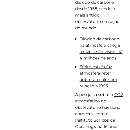
dióxido de carbono
desde 1958, sendo o
mais antigo
observatório em ação
do mundo.
Dióxido de carbono
na atmosfera chega
a níveis não vistos há
4 milhões de anos
Efeito estufa faz
atmosfera reter
dobro do calor em
relação a 1993
A pesquisa sobre o
CO2
atmosférico
no
observatório havaiano
começou com o
Instituto Scripps de
Oceanografia 16 anos