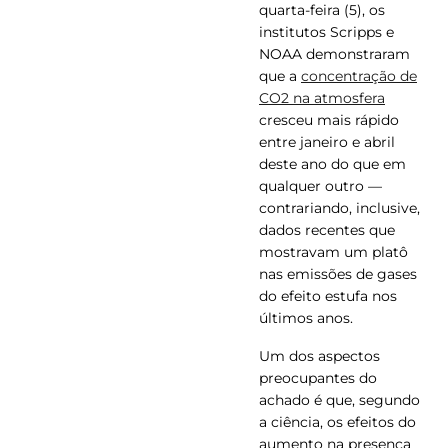
quarta-feira (5), os
institutos Scripps e
NOAA demonstraram
que a
concentração de
CO2 na atmosfera
cresceu mais rápido
entre janeiro e abril
deste ano do que em
qualquer outro —
contrariando, inclusive,
dados recentes que
mostravam um platô
nas emissões de gases
do efeito estufa nos
últimos anos.
Um dos aspectos
preocupantes do
achado é que, segundo
a ciência, os efeitos do
aumento na presença