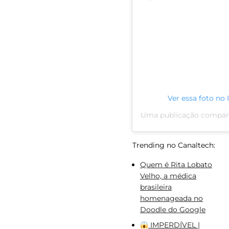
Ver essa foto no
Trending no Canaltech:
Quem é Rita Lobato
Velho, a médica
brasileira
homenageada no
Doodle do Google
IMPERDÍVEL |