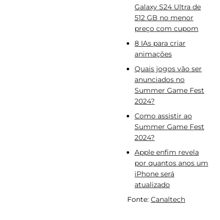
Galaxy S24 Ultra de
512 GB no menor
preço com cupom
8 IAs para criar
animações
Quais jogos vão ser
anunciados no
Summer Game Fest
2024?
Como assistir ao
Summer Game Fest
2024?
Apple enfim revela
por quantos anos um
iPhone será
atualizado
Fonte:
Canaltech