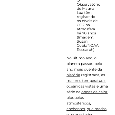
O
Observatório
de Mauna
Loa têm
registrado
os níveis de
CO2 na
atmosfera
há 70 anos
(Imagem:
Susan
Cobb/NOAA
Research)
No último ano, o
planeta passou pelo
ano mais quente da
história
registrada, as
maiores temperaturas
oceânicas vistas
e uma
série de
ondas de calor
,
bloqueios
atmosféricos
,
enchentes
,
queimadas
e
tempestades
.