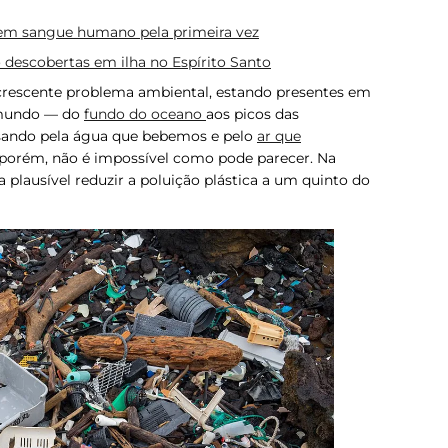
 em sangue humano pela primeira vez
 descobertas em ilha no Espírito Santo
crescente problema ambiental, estando presentes em
 mundo — do
fundo do oceano
aos picos das
ssando pela água que bebemos e pelo
ar que
, porém, não é impossível como pode parecer. Na
 plausível reduzir a poluição plástica a um quinto do