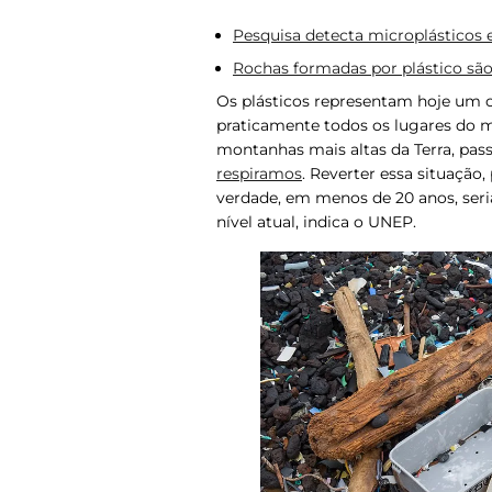
Pesquisa detecta microplásticos
Rochas formadas por plástico são
Os plásticos representam hoje um 
praticamente todos os lugares do
montanhas mais altas da Terra, pa
respiramos
. Reverter essa situação
verdade, em menos de 20 anos, seria
nível atual, indica o UNEP.