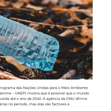
Programa das Nações Unidas para o Meio Ambiente
ramme – UNEP) mostra que é possível que o mundo
duzida até o ano de 2040. A agência da ONU afirma
ias no período, mas elas são factíveis e