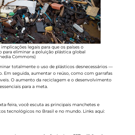
implicações legais para que os países o
para eliminar a poluição plástica global
imedia Commons)
liminar totalmente o uso de plásticos desnecessários —
o. Em seguida, aumentar o reúso, como com garrafas
táveis. O aumento da reciclagem e o desenvolvimento
ssenciais para a meta.
ta-feira, você escuta as principais manchetes e
s tecnológicos no Brasil e no mundo. Links aqui: