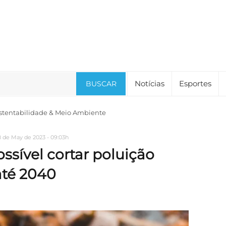
Notícias
Esportes
BUSCAR
stentabilidade & Meio Ambiente
8 de May de 2023 - 09:03h
ssível cortar poluição
até 2040