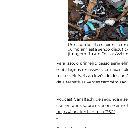
Um acordo internacional com 
cumpram está sendo discutido 
(Imagem: Justin Dolske/Wik
Para isso, o primeiro passo seria e
embalagens excessivas, por exempl
reaproveitáveis ao invés de descar
de
alternativas verdes
também são e
–
Podcast Canaltech: de segunda a sex
comentários sobre os acontecimento
https://canaltech.com.br/360/
–