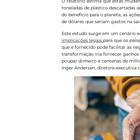
O relatório estima que estas mudan
toneladas de plástico descartadas 
do benefício para o planeta, as açõ
de dólares que seriam gastos na s
Este estudo surge em um cenário 
implicações legais
para que os país
que é fornecido pode facilitar as n
transformação iria fornecer ganhos
poupar dinheiro e centenas de milh
Inger Andersen, diretora-executiva