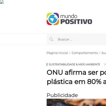
›
›
Página inicial
Comportamento
Su
SUSTENTABILIDADE & MEIO AMBIENTE
1
ONU afirma ser po
plástica em 80% 
Publicidade