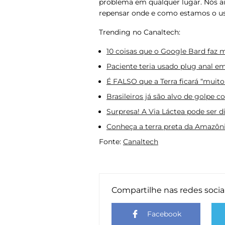
problema em qualquer lugar. Nós a
repensar onde e como estamos o u
Trending no Canaltech:
10 coisas que o Google Bard faz
Paciente teria usado plug anal e
É FALSO que a Terra ficará “muito
Brasileiros já são alvo de golpe 
Surpresa! A Via Láctea pode ser 
Conheça a terra preta da Amazôni
Fonte:
Canaltech
Compartilhe nas redes socia
Facebook