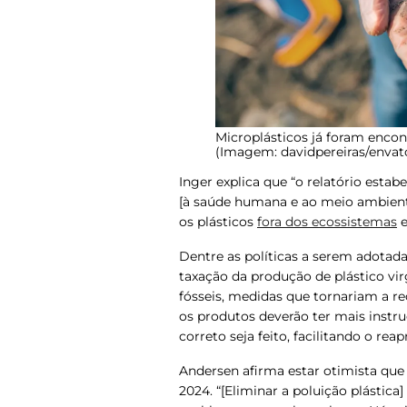
Microplásticos já foram encon
(Imagem: davidpereiras/envat
Inger explica que “o relatório estab
[à saúde humana e ao meio ambien
os plásticos
fora dos ecossistemas
e
Dentre as políticas a serem adotadas
taxação da produção de plástico vi
fósseis, medidas que tornariam a re
os produtos deverão ter mais instr
correto seja feito, facilitando o re
Andersen afirma estar otimista qu
2024. “[Eliminar a poluição plástica