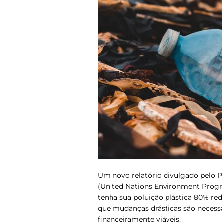
Um novo relatório divulgado pelo 
(United Nations Environment Prog
tenha sua poluição plástica 80% re
que mudanças drásticas são necessár
financeiramente viáveis.