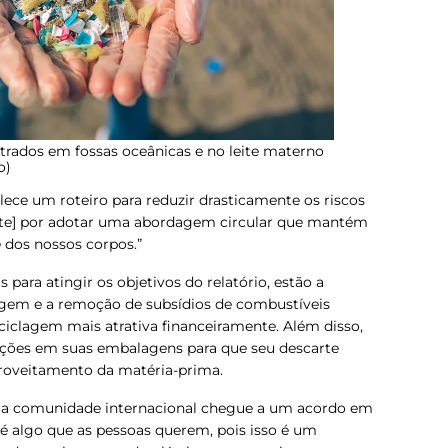
trados em fossas oceânicas e no leite materno
o)
elece um roteiro para reduzir drasticamente os riscos
te] por adotar uma abordagem circular que mantém
 dos nossos corpos.”
 para atingir os objetivos do relatório, estão a
rgem e a remoção de subsídios de combustíveis
ciclagem mais atrativa financeiramente. Além disso,
uções em suas embalagens para que seu descarte
aproveitamento da matéria-prima.
e a comunidade internacional chegue a um acordo em
] é algo que as pessoas querem, pois isso é um