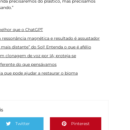
inda precisaremos do plástico, mas precisamos
sando.”
 melhor que o ChatGPT
m ressonância magnética e resultado é assustador
 mais distante” do Sol! Entenda o que é afélio
com clonagem de voz por IA; proteja-se
diferente do que pensávamos
a que pode ajudar a restaurar o bioma
is
Twitter
Pinterest