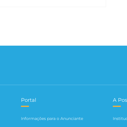
Portal
A Pos
Informações para o Anunciante
Institu