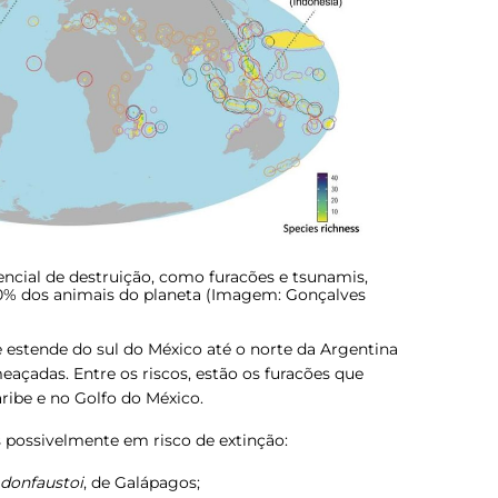
cial de destruição, como furacões e tsunamis,
0% dos animais do planeta (Imagem: Gonçalves
 estende do sul do México até o norte da Argentina
açadas. Entre os riscos, estão os furacões que
ribe e no Golfo do México.
s possivelmente em risco de extinção:
 donfaustoi
, de Galápagos;