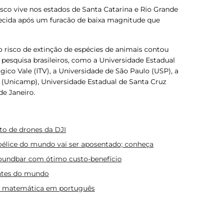
isco vive nos estados de Santa Catarina e Rio Grande
elecida após um furacão de baixa magnitude que
o risco de extinção de espécies de animais contou
 pesquisa brasileiros, como a Universidade Estadual
ógico Vale (ITV), a Universidade de São Paulo (USP), a
 (Unicamp), Universidade Estadual de Santa Cruz
de Janeiro.
o de drones da DJI
oélice do mundo vai ser aposentado; conheça
undbar com ótimo custo-benefício
entes do mundo
 e matemática em português