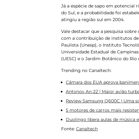
Já a espécie de sapo em potencial r
do Sul, e a probabilidade foi estab
atingiu a região sul em 2004.
Vale destacar que a pesquisa sobre 
com a contribuição de institutos de
Paulista (Unesp), o Instituto Tecnol
Universidade Estadual de Campinas
(UESC) e o Jardim Botânico do Rio 
Trending no Canaltech:
Câmara dos EUA aprova baniment
Antonov An-22 | Maior avião turb
Review Samsung Q600C | Uma so
5 motores de carros mais resist
Duolingo libera aulas de música
Fonte:
Canaltech