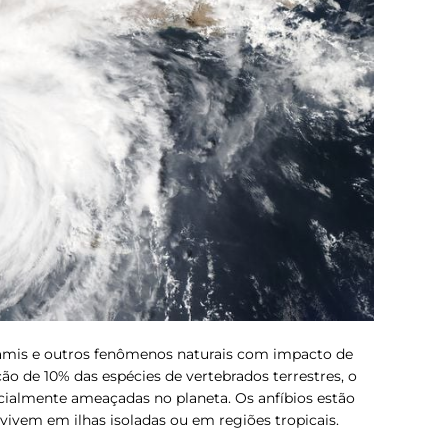
namis e outros fenômenos naturais com impacto de
o de 10% das espécies de vertebrados terrestres, o
ncialmente ameaçadas no planeta. Os anfíbios estão
vivem em ilhas isoladas ou em regiões tropicais.