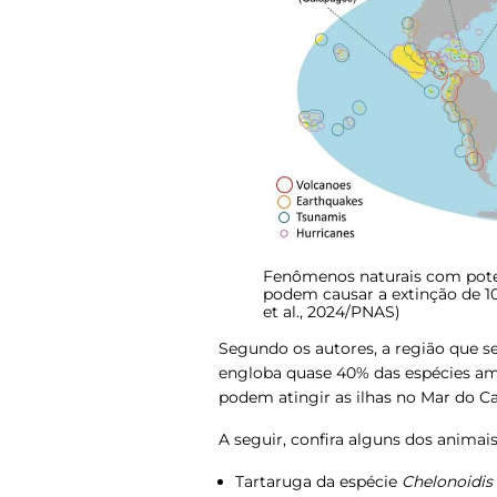
Fenômenos naturais com poten
podem causar a extinção de 1
et al., 2024/PNAS)
Segundo os autores, a região que se
engloba quase 40% das espécies ame
podem atingir as ilhas no Mar do Ca
A seguir, confira alguns dos animai
Tartaruga da espécie
Chelonoidis