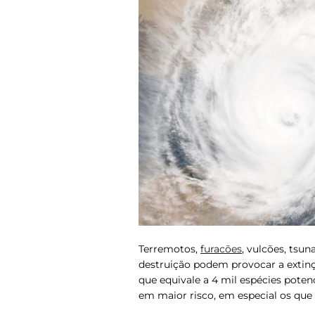
Terremotos,
furacões
, vulcões, tsu
destruição podem provocar a extinçã
que equivale a 4 mil espécies pote
em maior risco, em especial os que 