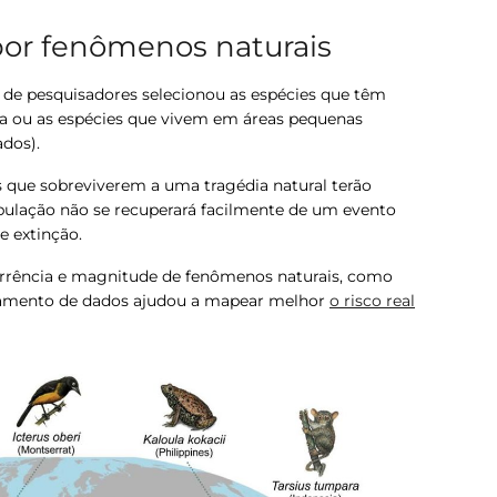
por fenômenos naturais
e de pesquisadores selecionou as espécies que têm
za ou as espécies que vivem em áreas pequenas
dos).
s que sobreviverem a uma tragédia natural terão
opulação não se recuperará facilmente de um evento
e extinção.
rrência e magnitude de fenômenos naturais, como
uzamento de dados ajudou a mapear melhor
o risco real