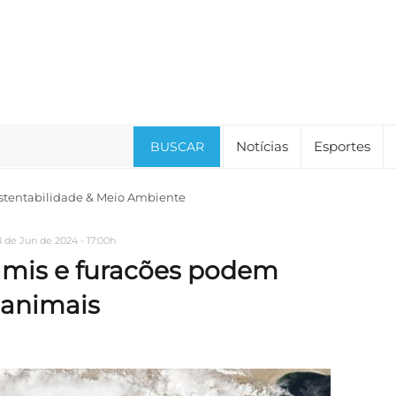
Notícias
Esportes
BUSCAR
stentabilidade & Meio Ambiente
8 de Jun de 2024 - 17:00h
amis e furacões podem
 animais