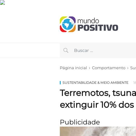
›
›
Página inicial
Comportamento
Su
SUSTENTABILIDADE & MEIO AMBIENTE
1
Terremotos, tsun
extinguir 10% dos
Publicidade