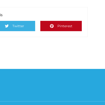
is
Twitter
Pinterest