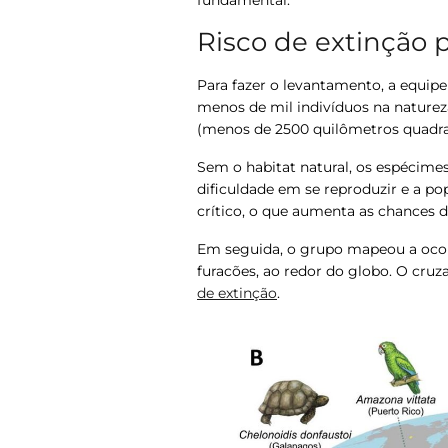
Risco de extinção 
Para fazer o levantamento, a equip
menos de mil indivíduos na nature
(menos de 2500 quilômetros quadra
Sem o habitat natural, os espécime
dificuldade em se reproduzir e a p
crítico, o que aumenta as chances d
Em seguida, o grupo mapeou a oco
furacões, ao redor do globo. O cr
de extinção
.