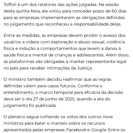
Toffoli é um dos relatores das ações julgadas. Na sessão
desta quinta-feira, ele votou para conceder prazo de 60 dias
para as empresas implementarem as obrigações definidas
no julgamento que reconheceu a responsabilidade delas.
Entre as medidas, as empresas devem proibir o acesso dos
usuários a vídeos com exploração e abuso sexual, violência
física e indução a comportamentos que levem a danos à
saúde física e mental de crianças e adolescentes. Além disso,
as plataformas são obrigadas a manter representante legal
no país
para receber intimações da Justiça.
O ministro também decidiu reafirmar que as regras
definidas valem para casos futuros. Conforme o
entendimento, o marco temporal para eficácia da decisão
deve ser o dia 27 de junho de 2025, quando a ata do
julgamento foi publicada.
O plenário
segue colhendo os votos dos outros nove
ministros
para bater o martelo sobre os recursos
apresentados pelas empresas
Facebook
e
Google
. Entre os