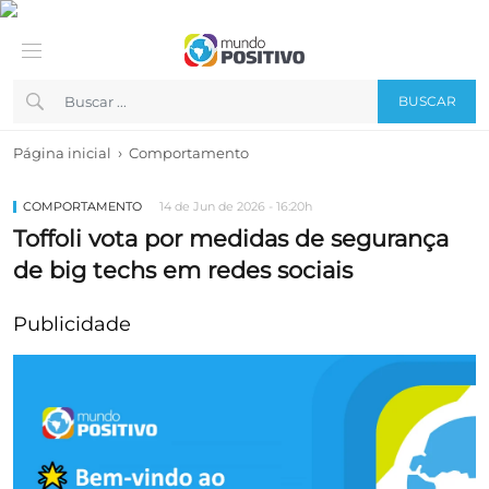
BUSCAR
›
Página inicial
Comportamento
COMPORTAMENTO
14 de Jun de 2026 - 16:20h
Toffoli vota por medidas de segurança
de big techs em redes sociais
Publicidade