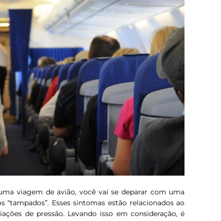
ma viagem de avião, você vai se deparar com uma
os “tampados”. Esses sintomas estão relacionados ao
riações de pressão. Levando isso em consideração, é