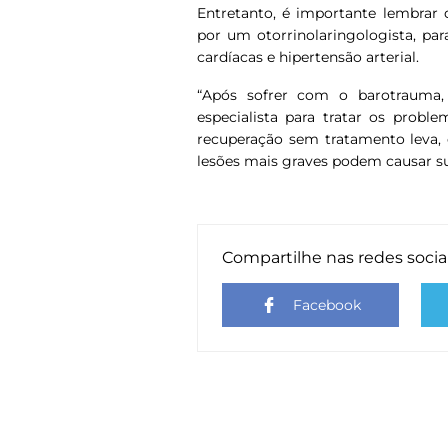
Entretanto, é importante lembrar 
por um otorrinolaringologista, para
cardíacas e hipertensão arterial.
“Após sofrer com o barotrauma
especialista para tratar os probl
recuperação sem tratamento leva, 
lesões mais graves podem causar surde
Compartilhe nas redes socia
Facebook