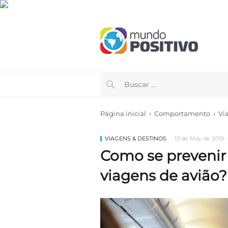
›
›
Página inicial
Comportamento
Vi
VIAGENS & DESTINOS
13 de May de 2019 -
Como se prevenir
viagens de avião?