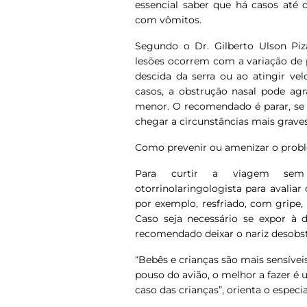
essencial saber que há casos até 
com vômitos.
Segundo o Dr. Gilberto Ulson Pizar
lesões ocorrem com a variação de 
descida da serra ou ao atingir v
casos, a obstrução nasal pode agr
menor. O recomendado é parar, se p
chegar a circunstâncias mais graves
Como prevenir ou amenizar o prob
Para curtir a viagem sem 
otorrinolaringologista para avaliar 
por exemplo, resfriado, com gripe,
Caso seja necessário se expor à 
recomendado deixar o nariz desobstr
“Bebês e crianças são mais sensívei
pouso do avião, o melhor a fazer é
caso das crianças”, orienta o especia