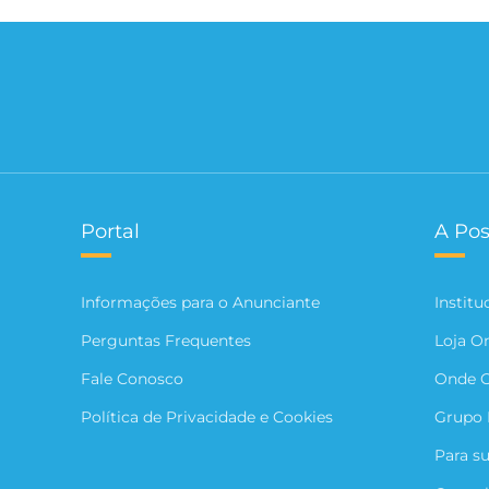
Portal
A Pos
Informações para o Anunciante
Institu
Perguntas Frequentes
Loja O
Fale Conosco
Onde 
Política de Privacidade e Cookies
Grupo 
Para s