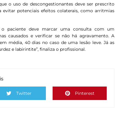
que o uso de descongestionantes deve ser prescrito
 evitar potenciais efeitos colaterais, como arritmias
, o paciente deve marcar uma consulta com um
emas causados e verificar se não há agravamento. A
em média, 40 dias no caso de uma lesão leve. Já as
z e labirintite”, finaliza o profissional.
is
Twitter
Pinterest