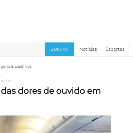
Notícias
Esportes
BUSCAR
agens & Destinos
 14:00h
 das dores de ouvido em