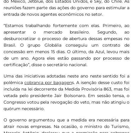
do México, Jetblue, dos Estados Unidos, e Sky, do Chile. As
reuniões fazem parte das ações do governo para estimular a
entrada de novos agentes econômicos no setor.
“Estamos trabalhando fortemente com elas. Primeiro, ao
apresentar o mercado brasileiro. Segundo, ao
desburocratizar o processo de abertura dessas empesas no
Brasil. O grupo Globália conseguiu um contrato de
concessão em menos 15 dias. O último, da Azul, levou mais
de um ano. Agora eles estão passando por processo de
certificação”, disse o secretário nacional.
Uma das iniciativas adotadas neste ano neste sentido foi a
polêmica
cobrança por bagagen
s. A isenção desse custo foi
incluída na lei decorrente da Medida Provisória 863, mas foi
vetada pelo presidente Jair Bolsonaro. Em sessão tensa, o
Congresso votou pela revogação do veto, mas não atingiu o
quórum necessário.
O governo argumentou que a medida era necessária para
atrair novas empresas. Na ocasião, o ministro do Turismo,