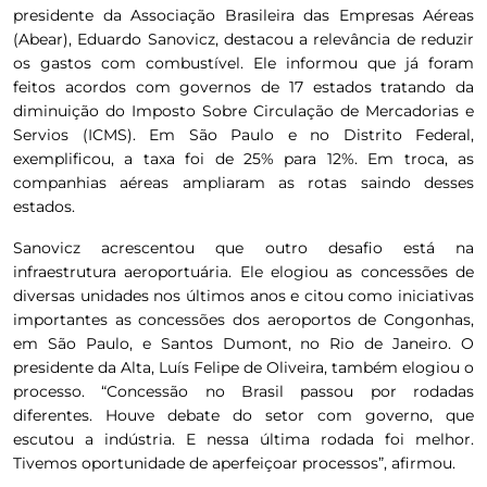
presidente da Associação Brasileira das Empresas Aéreas
(Abear), Eduardo Sanovicz, destacou a relevância de reduzir
os gastos com combustível. Ele informou que já foram
feitos acordos com governos de 17 estados tratando da
diminuição do Imposto Sobre Circulação de Mercadorias e
Servios (ICMS). Em São Paulo e no Distrito Federal,
exemplificou, a taxa foi de 25% para 12%. Em troca, as
companhias aéreas ampliaram as rotas saindo desses
estados.
Sanovicz acrescentou que outro desafio está na
infraestrutura aeroportuária. Ele elogiou as concessões de
diversas unidades nos últimos anos e citou como iniciativas
importantes as concessões dos aeroportos de Congonhas,
em São Paulo, e Santos Dumont, no Rio de Janeiro. O
presidente da Alta, Luís Felipe de Oliveira, também elogiou o
processo. “Concessão no Brasil passou por rodadas
diferentes. Houve debate do setor com governo, que
escutou a indústria. E nessa última rodada foi melhor.
Tivemos oportunidade de aperfeiçoar processos”, afirmou.