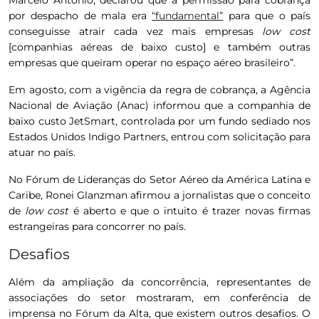
Marcelo Antônio, declarou que a permissão para cobrança
por despacho de mala era
“fundamental”
para que o país
conseguisse atrair cada vez mais empresas
low cost
[companhias aéreas de baixo custo] e também outras
empresas que queiram operar no espaço aéreo brasileiro”.
Em agosto, com a vigência da regra de cobrança, a Agência
Nacional de Aviação (Anac) informou que a companhia de
baixo custo JetSmart, controlada por um fundo sediado nos
Estados Unidos Indigo Partners, entrou com solicitação para
atuar no país.
No Fórum de Lideranças do Setor Aéreo da América Latina e
Caribe, Ronei Glanzman afirmou a jornalistas que o conceito
de
low cost
é aberto e que o intuito é trazer novas firmas
estrangeiras para concorrer no país.
Desafios
Além da ampliação da concorrência, representantes de
associações do setor mostraram, em conferência de
imprensa no Fórum da Alta, que existem outros desafios. O