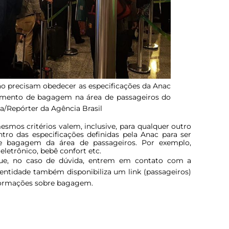
 precisam obedecer as especificações da Anac
imento de bagagem na área de passageiros do
ela/Repórter da Agência Brasil
mos critérios valem, inclusive, para qualquer outro
tro das especificações definidas pela Anac para ser
 bagagem da área de passageiros. Por exemplo,
letrônico, bebê confort etc.
que, no caso de dúvida, entrem em contato com a
entidade também disponibiliza um link (passageiros)
formações sobre bagagem.