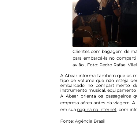
Clientes com bagagem de mão
para embarcá-la no compart
avião . Foto: Pedro Rafael Vil
A Abear informa também que os mes
tipo de volume que não esteja den
embarcado no compartimento de
instrumento musical, equipamento e
A Abear orienta os passageiros 
empresa aérea antes da viagem. A 
em sua
página na internet
, com in
Fonte:
Agência Brasil