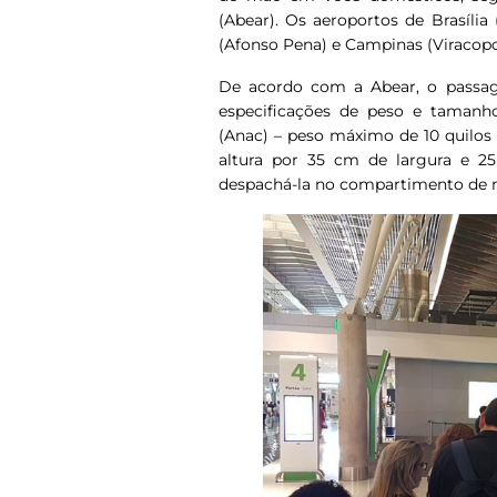
(Abear). Os aeroportos de Brasília (
(Afonso Pena) e Campinas (Viracop
De acordo com a Abear, o passa
especificações de peso e tamanho
(Anac) – peso máximo de 10 quilos
altura por 35 cm de largura e 2
despachá-la no compartimento de m