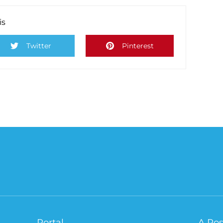
is
Twitter
Pinterest
Portal
A Pos