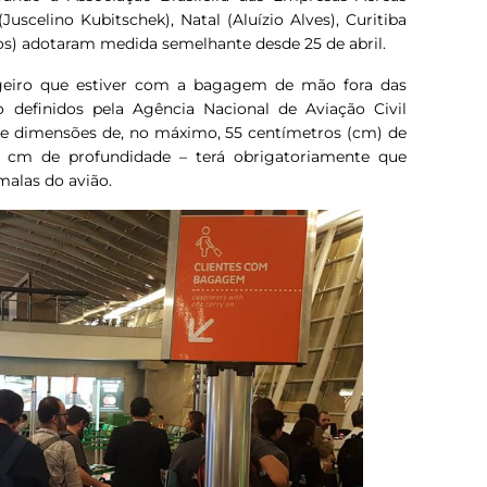
Juscelino Kubitschek), Natal (Aluízio Alves), Curitiba
os) adotaram medida semelhante desde 25 de abril.
geiro que estiver com a bagagem de mão fora das
 definidos pela Agência Nacional de Aviação Civil
 e dimensões de, no máximo, 55 centímetros (cm) de
5 cm de profundidade – terá obrigatoriamente que
alas do avião.