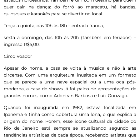
estados nordestinos. Também é um bom destino para quem
quer cair na dança: do forró ao maracatu, há bandas,
quiosques e karaokês para se divertir no local.
Terça a quinta, das 10h às 18h – entrada franca,
sexta a domingo, das 10h às 20h (também em feriados) –
ingresso R$5,00.
Circo Voador
Apesar do nome, a casa se volta à música e não à arte
circense. Com uma arquitetura inusitada em um formato
que se parece a uma nave espacial ou a uma oca pós-
moderna, a casa de shows já foi palco de apresentações de
grandes nomes, como Adoniran Barbosa e Luiz Gonzaga.
Quando foi inaugurada em 1982, estava localizada em
Ipanema e tinha como cobertura uma lona, o que explica a
origem do nome. Porém, esse ícone cultural da cidade do
Rio de Janeiro está sempre se atualizando segundo as
tendências artísticas de cada época, recebendo artistas que