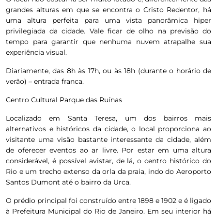
grandes alturas em que se encontra o Cristo Redentor, há
uma altura perfeita para uma vista panorâmica hiper
privilegiada da cidade. Vale ficar de olho na previsão do
tempo para garantir que nenhuma nuvem atrapalhe sua
experiência visual.
Diariamente, das 8h às 17h, ou às 18h (durante o horário de
verão) – entrada franca.
Centro Cultural Parque das Ruínas
Localizado em Santa Teresa, um dos bairros mais
alternativos e históricos da cidade, o local proporciona ao
visitante uma visão bastante interessante da cidade, além
de oferecer eventos ao ar livre. Por estar em uma altura
considerável, é possível avistar, de lá, o centro histórico do
Rio e um trecho extenso da orla da praia, indo do Aeroporto
Santos Dumont até o bairro da Urca.
O prédio principal foi construído entre 1898 e 1902 e é ligado
à Prefeitura Municipal do Rio de Janeiro. Em seu interior há