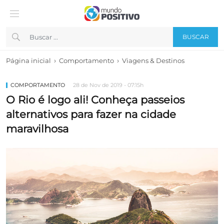
BUSCAR
›
›
Página inicial
Comportamento
Viagens & Destinos
COMPORTAMENTO
28 de Nov de 2019 - 07:15h
O Rio é logo ali! Conheça passeios
alternativos para fazer na cidade
maravilhosa