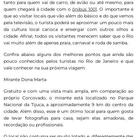
tanto para quem vai de carro, de avião ou até mesmo, para
quem chegará à cidade com o
ônibus 1001
. O importante é
que ao visitar locais que vão além do básico e do que vemos
pela televisão, o turista poderá se aproximar um pouco mais
da cultura local carioca e enxergar com outros olhos a
cidade. Afinal, todos os visitantes merecem saber que o Rio
vai muito além de apenas praia, carnaval e roda de samba.
Confira abaixo alguns dos melhores pontos que ainda são
pouco conhecidos pelos turistas no Rio de Janeiro e que
vale conhecer na sua próxima viagem:
Mirante Dona Marta
Gratuito e com uma vista mais ampla, em comparação ao
próprio Corcovado, o mirante está localizado no Parque
Nacional da Tijuca, a aproximadamente 9 km do centro da
cidade. Além disso, esse é um ótimo local para quem gosta
de levar fotografias para casa, sejam elas amadoras, de
recordação ou profissionais.
O local não costuma ser muito lotado e, diferentemente das