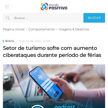
BUSCAR
›
›
Página inicial
Comportamento
Viagens & Destinos
BRASIL
13 de Jul de 2022 - 15:00h
Setor de turismo sofre com aumento
ciberataques durante período de férias