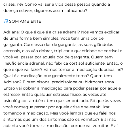
crises, né? Como vai ser a vida dessa pessoa quando a
doença estiver, digamos assim, atacando?
SOM AMBIENTE
Adriana:
O que é que é a crise adrenal? Nós vamos explicar
de uma forma bem simples. Você tem uma dor de
garganta. Com essa dor de garganta, as suas glândulas
adrenais, elas vão dobrar, triplicar a quantidade de cortisol e
você vai passar por aquela dor de garganta. Quem tem
insuficiência adrenal, não fabrica cortisol suficiente. Então, o
que é que vai fazer? Vamos tomar a medicação dobrada, né?
Qual é a medicação que geralmente toma? Quem tem
Addison? É predinisona, prednisolona ou hidrocortisona.
Então vai dobrar a medicação para poder passar por aquele
estresse. Então qualquer estresse físico, às vezes até
psicológico também, tem que ser dobrado. Só que às vezes
você consegue passar por aquela crise e se estabilizar
tomando a medicação. Mas você lembra que eu falei nos
sintomas que um dos sintomas são os vômitos? E aí não
adianta você tomar a medicação, porque vai vomitar. E aí