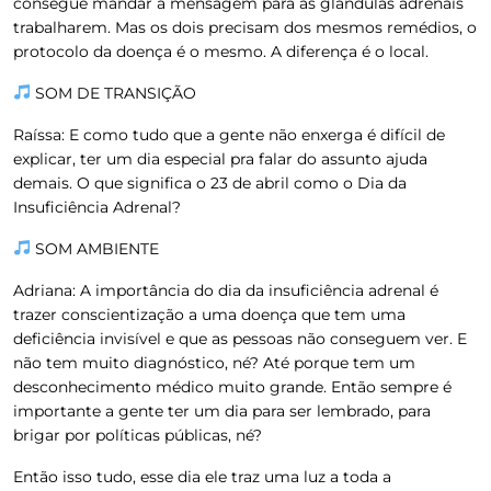
consegue mandar a mensagem para as glândulas adrenais
trabalharem. Mas os dois precisam dos mesmos remédios, o
protocolo da doença é o mesmo. A diferença é o local.
SOM DE TRANSIÇÃO
Raíssa:
E como tudo que a gente não enxerga é difícil de
explicar, ter um dia especial pra falar do assunto ajuda
demais. O que significa o 23 de abril como o Dia da
Insuficiência Adrenal?
SOM AMBIENTE
Adriana:
A importância do dia da insuficiência adrenal é
trazer conscientização a uma doença que tem uma
deficiência invisível e que as pessoas não conseguem ver. E
não tem muito diagnóstico, né? Até porque tem um
desconhecimento médico muito grande. Então sempre é
importante a gente ter um dia para ser lembrado, para
brigar por políticas públicas, né?
Então isso tudo, esse dia ele traz uma luz a toda a