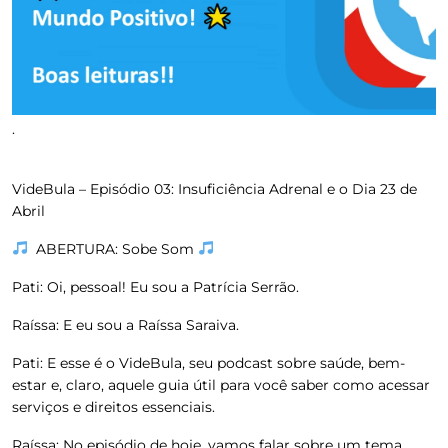
.
VideBula –
Episódio 03: Insuficiência Adrenal e o Dia 23 de
Abril
ABERTURA: Sobe Som
Pati:
Oi, pessoal! Eu sou a Patrícia Serrão.
Raíssa:
E eu sou a Raíssa Saraiva.
Pati:
E esse é o VideBula, seu podcast sobre saúde, bem-
estar e, claro, aquele guia útil para você saber como acessar
serviços e direitos essenciais.
Raíssa:
No episódio de hoje, vamos falar sobre um tema