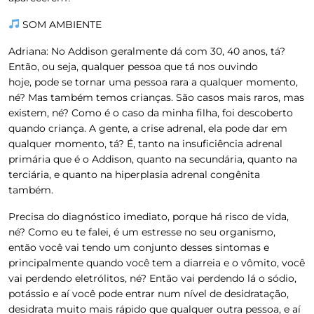
SOM AMBIENTE
Adriana:
No Addison geralmente dá com 30, 40 anos, tá?
Então, ou seja, qualquer pessoa que tá nos ouvindo
hoje, pode se tornar uma pessoa rara a qualquer momento,
né? Mas também temos crianças. São casos mais raros, mas
existem, né? Como é o caso da minha filha, foi descoberto
quando criança. A gente, a crise adrenal, ela pode dar em
qualquer momento, tá? É, tanto na insuficiência adrenal
primária que é o Addison, quanto na secundária, quanto na
terciária, e quanto na hiperplasia adrenal congênita
também.
Precisa do diagnóstico imediato, porque há risco de vida,
né? Como eu te falei, é um estresse no seu organismo,
então você vai tendo um conjunto desses sintomas e
principalmente quando você tem a diarreia e o vômito, você
vai perdendo eletrólitos, né? Então vai perdendo lá o sódio,
potássio e aí você pode entrar num nível de desidratação,
desidrata muito mais rápido que qualquer outra pessoa, e aí