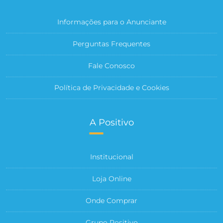
Informações para o Anunciante
Perguntas Frequentes
Fale Conosco
Política de Privacidade e Cookies
A Positivo
Institucional
Loja Online
Onde Comprar
Grupo Positivo