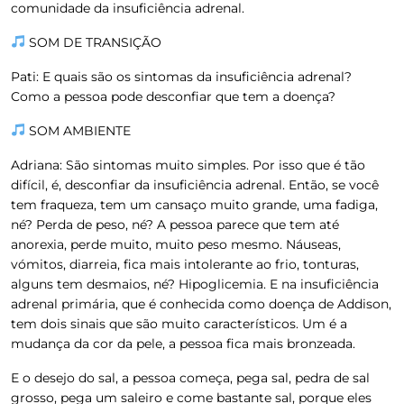
comunidade da insuficiência adrenal.
SOM DE TRANSIÇÃO
Pati:
E quais são os sintomas da insuficiência adrenal?
Como a pessoa pode desconfiar que tem a doença?
SOM AMBIENTE
Adriana:
São sintomas muito simples. Por isso que é tão
difícil, é, desconfiar da insuficiência adrenal. Então, se você
tem fraqueza, tem um cansaço muito grande, uma fadiga,
né? Perda de peso, né? A pessoa parece que tem até
anorexia, perde muito, muito peso mesmo. Náuseas,
vómitos, diarreia, fica mais intolerante ao frio, tonturas,
alguns tem desmaios, né? Hipoglicemia. E na insuficiência
adrenal primária, que é conhecida como doença de Addison,
tem dois sinais que são muito característicos. Um é a
mudança da cor da pele, a pessoa fica mais bronzeada.
E o desejo do sal, a pessoa começa, pega sal, pedra de sal
grosso, pega um saleiro e come bastante sal, porque eles