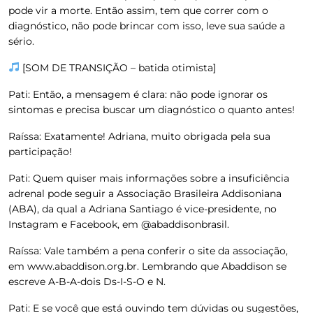
pode vir a morte. Então assim, tem que correr com o
diagnóstico, não pode brincar com isso, leve sua saúde a
sério.
[SOM DE TRANSIÇÃO – batida otimista]
Pati:
Então, a mensagem é clara: não pode ignorar os
sintomas e precisa buscar um diagnóstico o quanto antes!
Raíssa:
Exatamente! Adriana, muito obrigada pela sua
participação!
Pati:
Quem quiser mais informações sobre a insuficiência
adrenal pode seguir a Associação Brasileira Addisoniana
(ABA), da qual a Adriana Santiago é vice-presidente, no
Instagram e Facebook, em @abaddisonbrasil.
Raíssa:
Vale também a pena conferir o site da associação,
em www.abaddison.org.br. Lembrando que Abaddison se
escreve A-B-A-dois Ds-I-S-O e N.
Pati:
E se você que está ouvindo tem dúvidas ou sugestões,