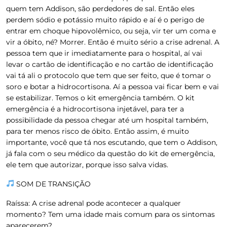
quem tem Addison, são perdedores de sal. Então eles
perdem sódio e potássio muito rápido e aí é o perigo de
entrar em choque hipovolêmico, ou seja, vir ter um coma e
vir a óbito, né? Morrer. Então é muito sério a crise adrenal. A
pessoa tem que ir imediatamente para o hospital, aí vai
levar o cartão de identificação e no cartão de identificação
vai tá ali o protocolo que tem que ser feito, que é tomar o
soro e botar a hidrocortisona. Aí a pessoa vai ficar bem e vai
se estabilizar. Temos o kit emergência também. O kit
emergência é a hidrocortisona injetável, para ter a
possibilidade da pessoa chegar até um hospital também,
para ter menos risco de óbito. Então assim, é muito
importante, você que tá nos escutando, que tem o Addison,
já fala com o seu médico da questão do kit de emergência,
ele tem que autorizar, porque isso salva vidas.
SOM DE TRANSIÇÃO
Raíssa
: A crise adrenal pode acontecer a qualquer
momento? Tem uma idade mais comum para os sintomas
aparecerem?