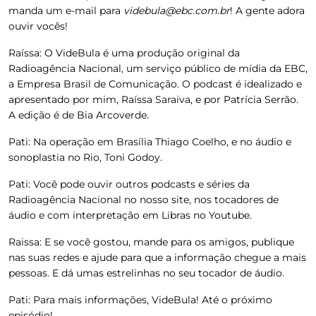
manda um e-mail para
videbula@ebc.com.br
! A gente adora
ouvir vocês!
Raíssa:
O VideBula é uma produção original da
Radioagência Nacional, um serviço público de mídia da EBC,
a Empresa Brasil de Comunicação. O podcast é idealizado e
apresentado por mim, Raíssa Saraiva, e por Patrícia Serrão.
A edição é de Bia Arcoverde.
Pati:
Na operação em Brasília Thiago Coelho, e no áudio e
sonoplastia no Rio, Toni Godoy.
Pati:
Você pode ouvir outros podcasts e séries da
Radioagência Nacional no nosso site, nos tocadores de
áudio e com interpretação em Libras no Youtube.
Raissa:
E se você gostou, mande para os amigos, publique
nas suas redes e ajude para que a informação chegue a mais
pessoas. E dá umas estrelinhas no seu tocador de áudio.
Pati
: Para mais informações, VideBula! Até o próximo
episódio!