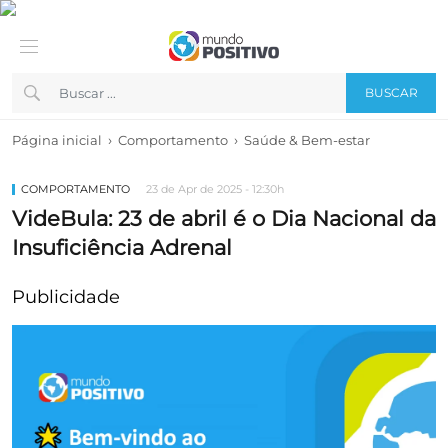
BUSCAR
›
›
Página inicial
Comportamento
Saúde & Bem-estar
COMPORTAMENTO
23 de Apr de 2025 - 12:30h
VideBula: 23 de abril é o Dia Nacional da
Insuficiência Adrenal
Publicidade