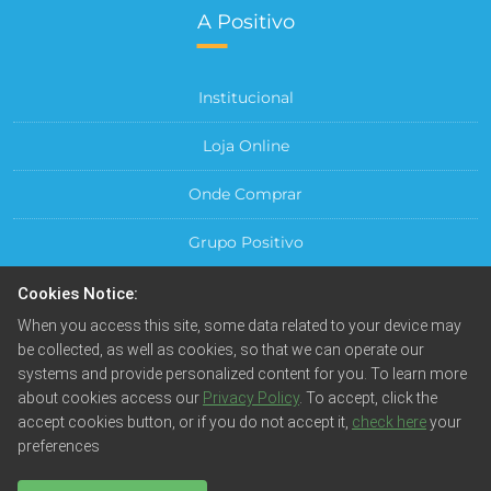
A Positivo
Institucional
Loja Online
Onde Comprar
Grupo Positivo
Para sua Empresa
Cookies Notice:
When you access this site, some data related to your device may
Central do Cliente
be collected, as well as cookies, so that we can operate our
systems and provide personalized content for you. To learn more
about cookies access our
Privacy Policy
. To accept, click the
accept cookies button, or if you do not accept it,
check here
your
preferences
© Positivo Tecnologia S.A. Todos os direitos reservados.
Fotos meramente ilustrativas. Empresa beneficiada pela