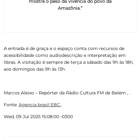
mostre o peso da vivência do povo da
Amazônia.”
A entrada é de graça e o espaço conta com recursos de
acessibilidade como audiodescrição e interpretação em
libras. A visitação é sempre de terça a sábado das 9h às 18h,
aos domingos das 9h às 13h.
Marcos Aleixo – Repórter da Rádio Cultura FM de Belém , .
Fonte:
Agencia brasil EBC.
.
Wed, 09 Jul 2025 15:08:00 -0300