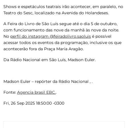
Shows e espetáculos teatrais irão acontecer, em paralelo, no
Teatro do Sesc, localizado na Avenida do Holandeses.
A Feira do Livro de São Luís segue até o dia 5 de outubro
,
com funcionamento das nove da manhã às nove da noite.
No
perfil do instagram @feiradolivro.saoluis
é possível
acessar todos os eventos da programação, inclusive os que
acontecerão fora da Praça Maria Aragão.
Da Rádio Nacional em São Luís, Madson Euler.
Madson Euler – repórter da Rádio Nacional , .
Fonte:
Agencia brasil EBC.
.
Fri, 26 Sep 2025 18:50:00 -0300