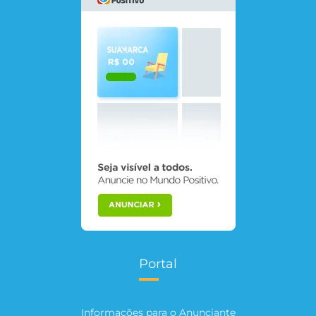
Portal
Informações para o Anunciante