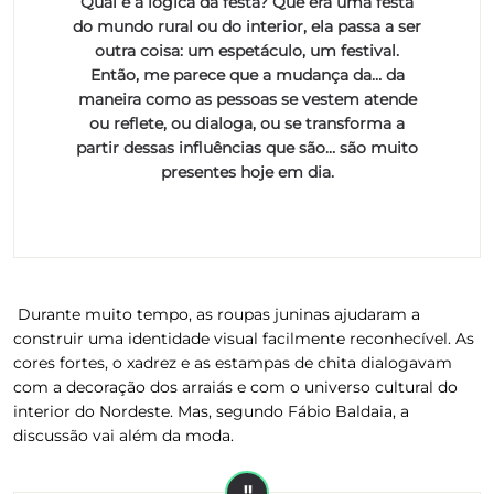
Qual é a lógica da festa? Que era uma festa
do mundo rural ou do interior, ela passa a ser
outra coisa: um espetáculo, um festival.
Então, me parece que a mudança da… da
maneira como as pessoas se vestem atende
ou reflete, ou dialoga, ou se transforma a
partir dessas influências que são… são muito
presentes hoje em dia.
Durante muito tempo, as roupas juninas ajudaram a
construir uma identidade visual facilmente reconhecível. As
cores fortes, o xadrez e as estampas de chita dialogavam
com a decoração dos arraiás e com o universo cultural do
interior do Nordeste. Mas, segundo Fábio Baldaia, a
discussão vai além da moda.