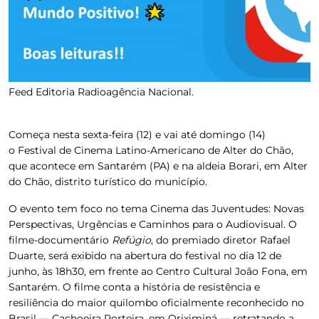
Feed Editoria Radioagência Nacional.
Começa nesta sexta-feira (12) e vai até domingo (14)
o Festival de Cinema Latino-Americano de Alter do Chão,
que acontece em Santarém (PA) e na aldeia Borari, em Alter
do Chão, distrito turístico do município.
O evento tem foco no tema
Cinema das Juventudes: Novas
Perspectivas, Urgências e Caminhos para o Audiovisual
. O
filme-documentário
Refúgio
, do premiado diretor Rafael
Duarte, será exibido na abertura do festival no dia 12 de
junho, às 18h30, em frente ao Centro Cultural João Fona, em
Santarém. O filme conta a história de resistência e
resiliência do maior quilombo oficialmente reconhecido no
Brasil — Cachoeira Porteira, em Oriximiná — retratando a