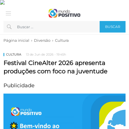
BUSCAR
›
›
Página inicial
Diversão
Cultura
CULTURA
13 de Jun de 2026 - 19:45h
Festival CineAlter 2026 apresenta
produções com foco na juventude
Publicidade