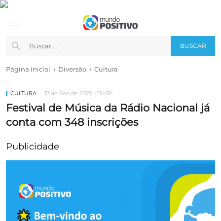
BUSCAR
›
›
Página inicial
Diversão
Cultura
CULTURA
17 de Sep de 2025 - 13:45h
Festival de Música da Rádio Nacional já
conta com 348 inscrições
Publicidade