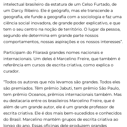
intelectual brasileiro da estatura de um Celso Furtado, de
um Darcy Ribeiro. Ele é geógrafo, mas ele transcende a
geografia, ele funde a geografia com a sociologia e faz uma
ciência social inovadora, de grande poder explicativo, e que
tem o seu centro na noção de território. O lugar da pessoa,
segundo ele determina em grande parte nossos
comportamentos, nossas aspirações e os nossos interesses”.
Participam do Fliaraxá grandes nomes nacionais e
internacionais. Um deles é Marcelino Freire, que também é
referência em cursos de escrita criativa, como explica o
curador.
“Todos os autores que nós levamos são grandes. Todos eles
são premiados. Têm prêmio Jabuti, tem prêmio São Paulo,
tem prêmio Oceanos, prêmios internacionais também. Mas
eu destacaria entre os brasileiros Marcelino Freire, que é
além de um grande autor, ele é um grande professor de
escrita criativa. Ele é dos mais bem-sucedidos e conhecidos
do Brasil. Marcelino mantém grupos de escrita criativa ao
longo do ano. Essas oficinas dele produzem grandes