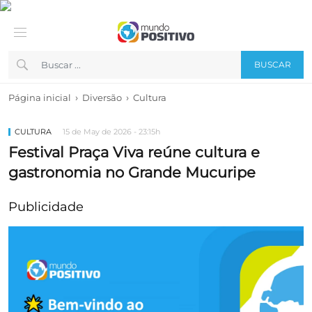
BUSCAR
›
›
Página inicial
Diversão
Cultura
CULTURA
15 de May de 2026 - 23:15h
Festival Praça Viva reúne cultura e
gastronomia no Grande Mucuripe
Publicidade