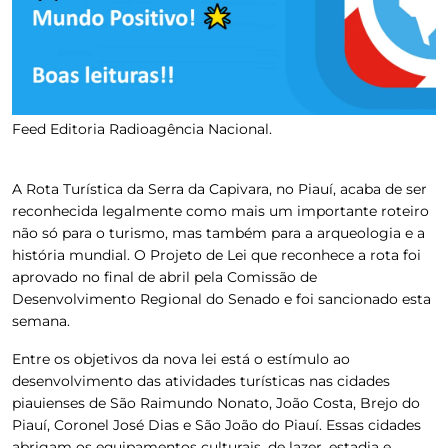
Feed Editoria Radioagência Nacional.
A Rota Turística da Serra da Capivara, no Piauí, acaba de ser
reconhecida legalmente como mais um importante roteiro
não só para o turismo, mas também para a arqueologia e a
história mundial. O Projeto de Lei que reconhece a rota foi
aprovado no final de abril pela Comissão de
Desenvolvimento Regional do Senado e foi sancionado esta
semana.
Entre os objetivos da nova lei está o estímulo ao
desenvolvimento das atividades turísticas nas cidades
piauienses de São Raimundo Nonato, João Costa, Brejo do
Piauí, Coronel José Dias e São João do Piauí. Essas cidades
abrigam os equipamentos culturais, de lazer, estadia e