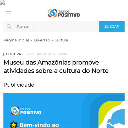
BUSCAR
›
›
Página inicial
Diversão
Cultura
CULTURA
06 de Dec de 2025 - 17:00h
Museu das Amazônias promove
atividades sobre a cultura do Norte
Publicidade