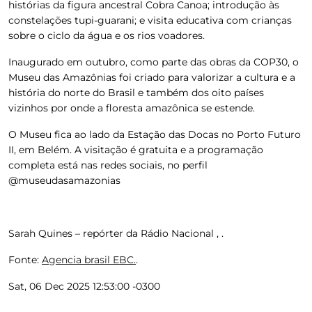
histórias da figura ancestral Cobra Canoa; introdução às
constelações tupi-guarani; e visita educativa com crianças
sobre o ciclo da água e os rios voadores.
Inaugurado em outubro, como parte das obras da COP30, o
Museu das Amazônias foi criado para valorizar a cultura e a
história do norte do Brasil e também dos oito países
vizinhos por onde a floresta amazônica se estende.
O Museu fica ao lado da Estação das Docas no Porto Futuro
II, em Belém. A visitação é gratuita e a programação
completa está nas redes sociais, no perfil
@museudasamazonias
Sarah Quines – repórter da Rádio Nacional , .
Fonte:
Agencia brasil EBC.
.
Sat, 06 Dec 2025 12:53:00 -0300