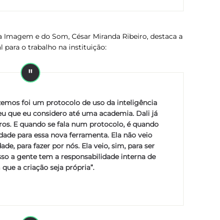
 Imagem e do Som, César Miranda Ribeiro, destaca a
l para o trabalho na instituição:
izemos foi um protocolo de uso da inteligência
eu que eu considero até uma academia. Dali já
ros. E quando se fala num protocolo, é quando
idade para essa nova ferramenta. Ela não veio
ade, para fazer por nós. Ela veio, sim, para ser
sso a gente tem a responsabilidade interna de
que a criação seja própria”.