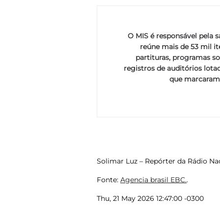
O MIS é responsável pela 
reúne mais de 53 mil it
partituras, programas so
registros de auditórios lota
que marcaram a
Solimar Luz – Repórter da Rádio Nac
Fonte:
Agencia brasil EBC.
.
Thu, 21 May 2026 12:47:00 -0300