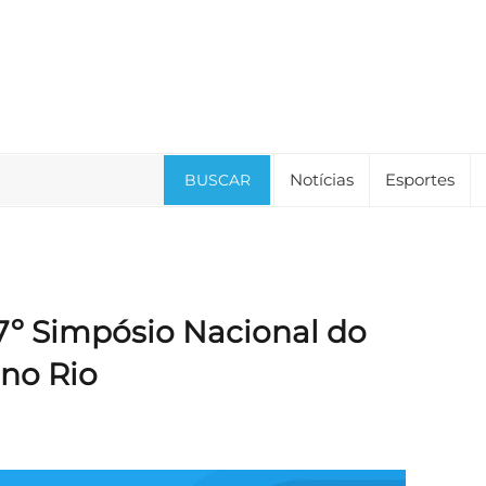
Notícias
Esportes
BUSCAR
º Simpósio Nacional do
 no Rio