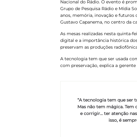
Nacional do Rádio
. O evento é pro
Grupo de Pesquisa Rádio e Mídia S
anos, memória, inovação e futuros 
Gustavo Capanema, no centro da cap
As mesas realizadas nesta quinta-fe
digital e a importância histórica d
preservam as produções radiofônic
A tecnologia tem que ser usada co
com preservação, explica a gerente 
“A tecnologia tem que ser tr
Mas não tem mágica. Tem o
e corrigir… ter atenção na
isso, é semp