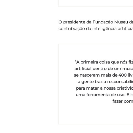
O presidente da Fundação Museu da
contribuição da inteligência artificia
“A primeira coisa que nós f
artificial dentro de um mus
se nasceram mais de 400 liv
a gente traz a responsabil
para matar a nossa criativid
uma ferramenta de uso. E i
fazer com 