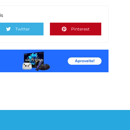
is
Twitter
Pinterest