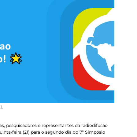
l.
es, pesquisadores e representantes da radiodifusão
uinta-feira (21) para o segundo dia do 7º Simpósio