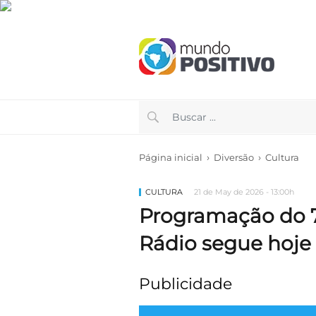
›
›
Página inicial
Diversão
Cultura
CULTURA
21 de May de 2026 - 13:00h
Programação do 7
Rádio segue hoje
Publicidade