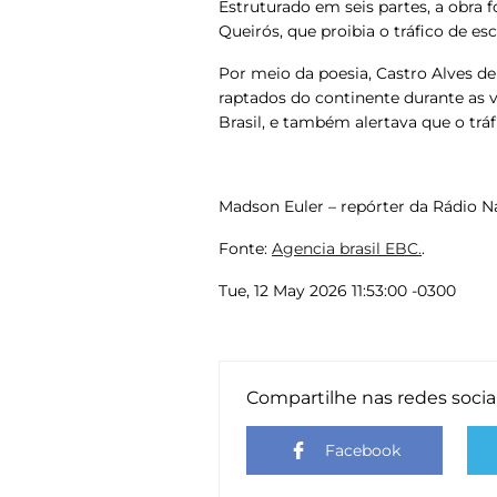
Estruturado em seis partes, a obra 
Queirós, que proibia o tráfico de esc
Por meio da poesia, Castro Alves de
raptados do continente durante as
Brasil, e também alertava que o trá
Madson Euler – repórter da Rádio Na
Fonte:
Agencia brasil EBC.
.
Tue, 12 May 2026 11:53:00 -0300
Compartilhe nas redes socia
Facebook