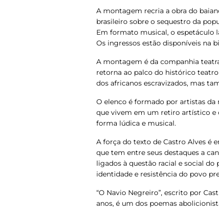
A montagem recria a obra do baian
brasileiro sobre o sequestro da popu
Em formato musical, o espetáculo la
Os ingressos estão disponíveis na bi
A montagem é da companhia teatral 
retorna ao palco do histórico teatro
dos africanos escravizados, mas ta
O elenco é formado por artistas da
que vivem em um retiro artístico e
forma lúdica e musical.
A força do texto de Castro Alves é 
que tem entre seus destaques a can
ligados à questão racial e social do 
identidade e resistência do povo pre
“O Navio Negreiro”, escrito por Cas
anos, é um dos poemas abolicionista