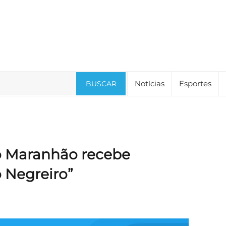
Notícias
Esportes
BUSCAR
to Maranhão recebe
 Negreiro”