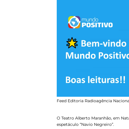
Feed Editoria Radioagência Naciona
O Teatro Alberto Maranhão, em Natal,
espetáculo “Navio Negreiro”.