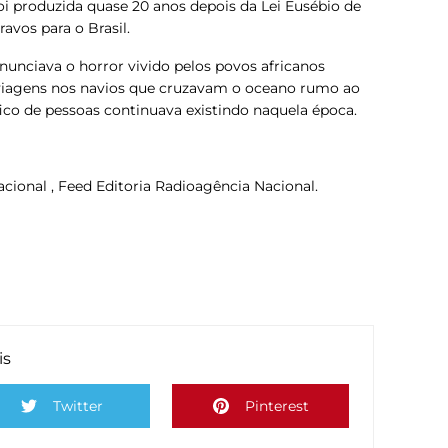
foi produzida quase 20 anos depois da Lei Eusébio de
ravos para o Brasil.
nunciava o horror vivido pelos povos africanos
 viagens nos navios que cruzavam o oceano rumo ao
fico de pessoas continuava existindo naquela época.
cional , Feed Editoria Radioagência Nacional.
is
Twitter
Pinterest