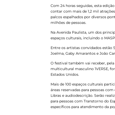
Com 24 horas seguidas, esta edição 
contar com mais de 1,2 mil atrações,
palcos espalhados por diversos pont
milhões de pessoas.
Na Avenida Paulista, um dos principa
espaços culturais, incluindo o MASP,
Entre os artistas convidados estão 
Joelma, Gaby Amarantos e João Car
O festival também vai receber, pela
multicultural masculino 1VERSE, fo
Estados Unidos.
Mais de 100 espaços culturais parti
áreas reservadas para pessoas com 
Libras e audiodescrição. Serão real
para pessoas com Transtorno do Esp
específicos para atendimento da po