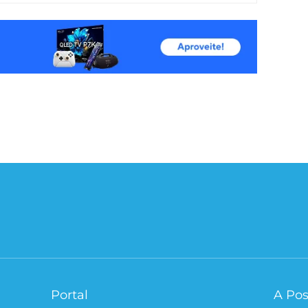
Portal
A Pos