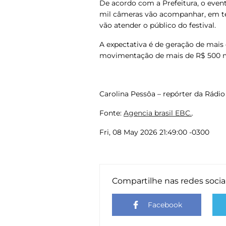
De acordo com a Prefeitura, o event
mil câmeras vão acompanhar, em temp
vão atender o público do festival.
A expectativa é de geração de mais 
movimentação de mais de R$ 500 m
Carolina Pessôa – repórter da Rádio
Fonte:
Agencia brasil EBC.
.
Fri, 08 May 2026 21:49:00 -0300
Compartilhe nas redes socia
Facebook