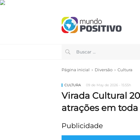
›
›
Página inicial
Diversão
Cultura
CULTURA
09 de May de 2026 - 15:55h
Virada Cultural 20
atrações em toda
Publicidade