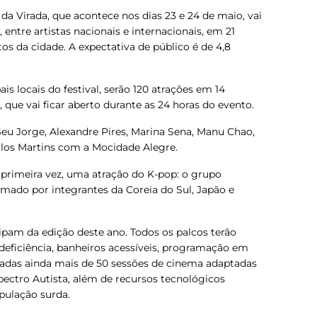
da Virada, que acontece nos dias 23 e 24 de maio, vai
 entre artistas nacionais e internacionais, em 21
os da cidade. A expectativa de público é de 4,8
is locais do festival, serão 120 atrações em 14
 que vai ficar aberto durante as 24 horas do evento.
Seu Jorge, Alexandre Pires, Marina Sena, Manu Chao,
los Martins com a Mocidade Alegre.
 primeira vez, uma atração do K-pop: o grupo
rmado por integrantes da Coreia do Sul, Japão e
cipam da edição deste ano. Todos os palcos terão
deficiência, banheiros acessíveis, programação em
izadas ainda mais de 50 sessões de cinema adaptadas
ectro Autista, além de recursos tecnológicos
pulação surda.