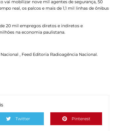
o vai mobilizar nove mil agentes de segurança, 50
o real, os palcos e mais de 1,1 mil linhas de ônibus
de 20 mil empregos diretos e indiretos e
ilhões na economia paulistana.
 Nacional , Feed Editoria Radioagência Nacional.
is
Twitter
Pinterest