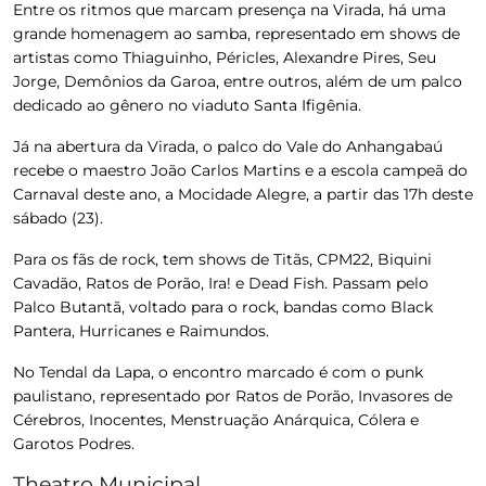
Entre os ritmos que marcam presença na Virada, há uma
grande
homenagem ao samba
, representado em shows de
artistas como Thiaguinho, Péricles, Alexandre Pires, Seu
Jorge, Demônios da Garoa, entre outros, além de um palco
dedicado ao gênero no viaduto Santa Ifigênia.
Já na abertura da Virada, o palco do Vale do Anhangabaú
recebe o maestro João Carlos Martins e a escola campeã do
Carnaval deste ano, a Mocidade Alegre, a partir das 17h deste
sábado (23).
Para os fãs de rock
, tem shows de Titãs, CPM22, Biquini
Cavadão, Ratos de Porão, Ira! e Dead Fish. Passam pelo
Palco Butantã, voltado para o rock, bandas como Black
Pantera, Hurricanes e Raimundos.
No Tendal da Lapa, o encontro marcado é com o punk
paulistano, representado por Ratos de Porão, Invasores de
Cérebros, Inocentes, Menstruação Anárquica, Cólera e
Garotos Podres.
Theatro Municipal