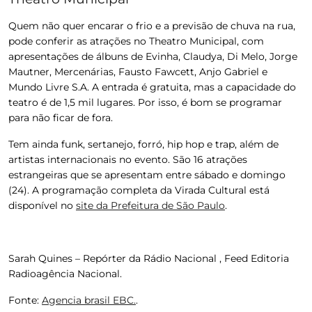
Quem não quer encarar o frio e a previsão de chuva na rua,
pode conferir as atrações no Theatro Municipal
, com
apresentações de álbuns de Evinha, Claudya, Di Melo, Jorge
Mautner, Mercenárias, Fausto Fawcett, Anjo Gabriel e
Mundo Livre S.A. A entrada é gratuita, mas a capacidade do
teatro é de 1,5 mil lugares. Por isso, é bom se programar
para não ficar de fora.
Tem ainda funk, sertanejo, forró, hip hop e trap, além de
artistas internacionais no evento. São 16 atrações
estrangeiras que se apresentam entre sábado e domingo
(24). A programação completa da Virada Cultural está
disponível no
site da Prefeitura de São Paulo
.
Sarah Quines – Repórter da Rádio Nacional , Feed Editoria
Radioagência Nacional.
Fonte:
Agencia brasil EBC.
.