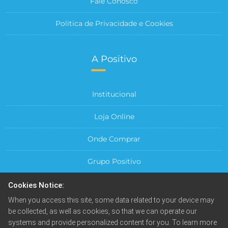
Fale Conosco
Política de Privacidade e Cookies
A Positivo
Institucional
Loja Online
Onde Comprar
Grupo Positivo
Para sua Empresa
Cookies Notice:
When you access this site, some data related to your device may
Central do Cliente
be collected, as well as cookies, so that we can operate our
systems and provide personalized content for you. To learn more