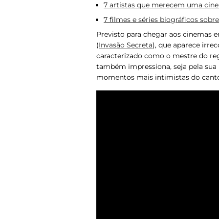
7 artistas que merecem uma cine
7 filmes e séries biográficos sobr
Previsto para chegar aos cinemas em
(
Invasão Secreta
), que aparece irre
caracterizado como o mestre do reg
também impressiona, seja pela sua 
momentos mais intimistas do canto