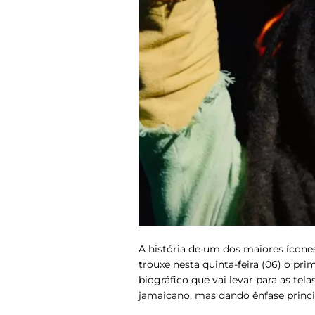
A história de um dos maiores ícones
trouxe nesta quinta-feira (06) o prim
biográfico que vai levar para as tela
jamaicano, mas dando ênfase princip