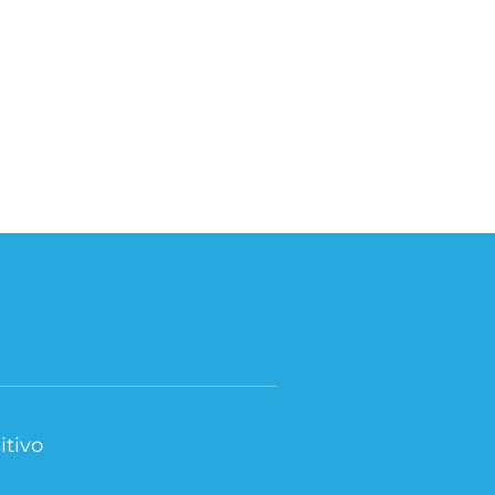
itivo