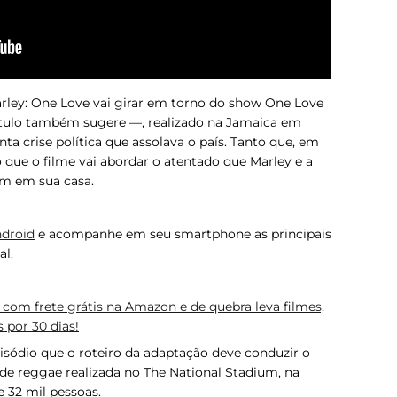
rley: One Love
vai girar em torno do show One Love
tulo também sugere —, realizado na Jamaica em
ta crise política que assolava o país. Tanto que, em
ue o filme vai abordar o atentado que Marley e a
am em sua casa.
droid
e acompanhe em seu smartphone as principais
al.
com frete grátis na Amazon e de quebra leva filmes,
s por 30 dias!
pisódio que o roteiro da adaptação deve conduzir o
de reggae realizada no The National Stadium, na
e 32 mil pessoas.