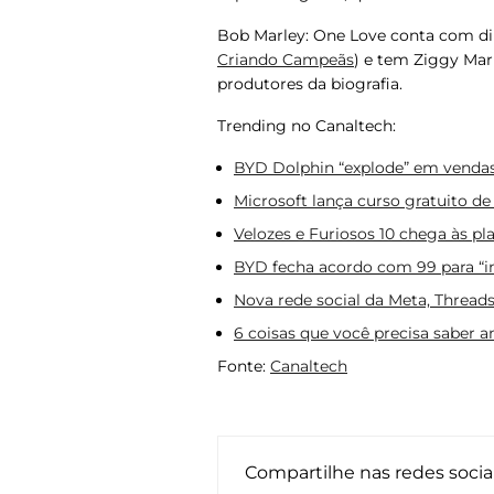
Bob Marley: One Love
conta com di
Criando Campeãs
) e tem Ziggy Mar
produtores da biografia.
Trending no Canaltech:
BYD Dolphin “explode” em vendas 
Microsoft lança curso gratuito de
Velozes e Furiosos 10 chega às pl
BYD fecha acordo com 99 para “in
Nova rede social da Meta, Threads
6 coisas que você precisa saber a
Fonte:
Canaltech
Compartilhe nas redes socia