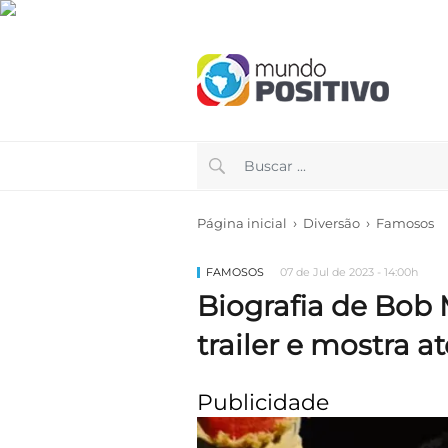
›
›
Página inicial
Diversão
Famosos
FAMOSOS
07 de Jul de 2023 - 14:00h
Biografia de Bob
trailer e mostra a
Publicidade