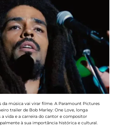
 da música vai virar filme. A Paramount Pictures
eiro trailer de
Bob Marley: One Love
, longa
s a vida e a carreira do cantor e compositor
almente à sua importância histórica e cultural.