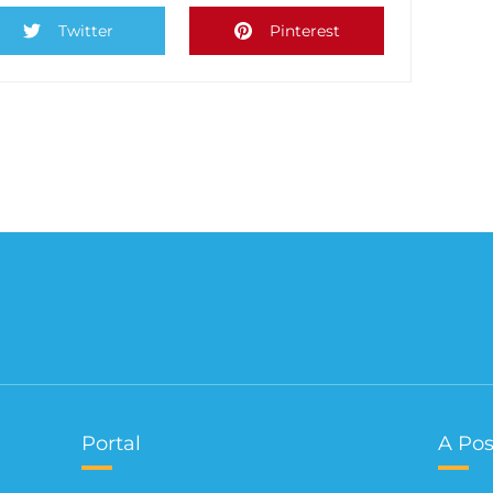
Twitter
Pinterest
Portal
A Pos